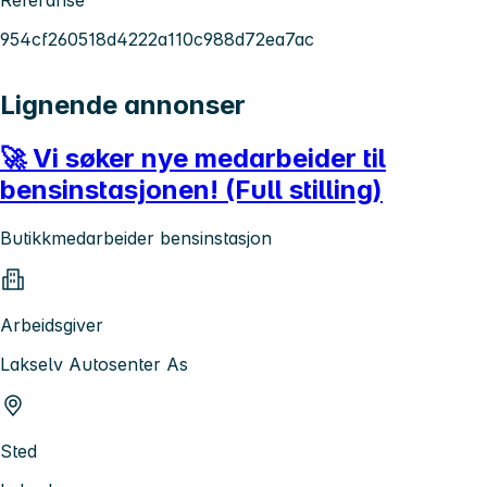
954cf260518d4222a110c988d72ea7ac
Lignende annonser
🚀 Vi søker nye medarbeider til
bensinstasjonen! (Full stilling)
Butikkmedarbeider bensinstasjon
Arbeidsgiver
Lakselv Autosenter As
Sted