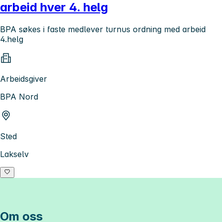
arbeid hver 4. helg
BPA søkes i faste medlever turnus ordning med arbeid
4.helg
Arbeidsgiver
BPA Nord
Sted
Lakselv
Om oss