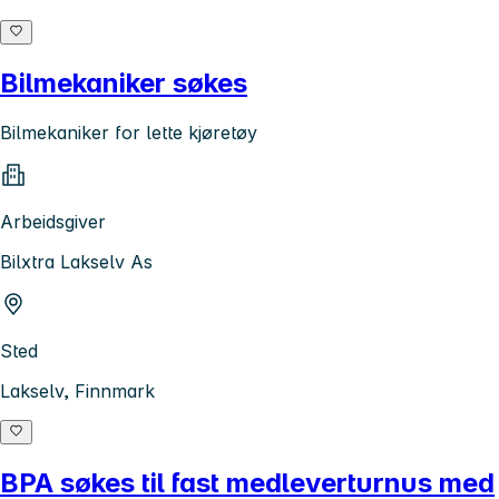
Bilmekaniker søkes
Bilmekaniker for lette kjøretøy
Arbeidsgiver
Bilxtra Lakselv As
Sted
Lakselv, Finnmark
BPA søkes til fast medleverturnus med