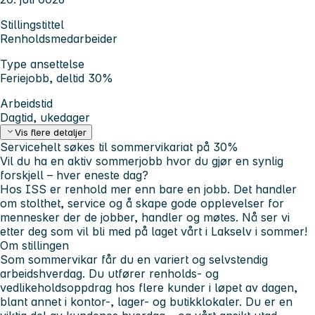
Stillingstittel
Renholdsmedarbeider
Type ansettelse
Feriejobb, deltid 30%
Arbeidstid
Dagtid, ukedager
Vis flere detaljer
Servicehelt søkes til sommervikariat på 30%
Vil du ha en aktiv sommerjobb hvor du gjør en synlig
forskjell – hver eneste dag?
Hos ISS er renhold mer enn bare en jobb. Det handler
om stolthet, service og å skape gode opplevelser for
mennesker der de jobber, handler og møtes. Nå ser vi
etter deg som vil bli med på laget vårt i Lakselv i sommer!
Om stillingen
Som sommervikar får du en variert og selvstendig
arbeidshverdag. Du utfører renholds- og
vedlikeholdsoppdrag hos flere kunder i løpet av dagen,
blant annet i kontor-, lager- og butikklokaler. Du er en