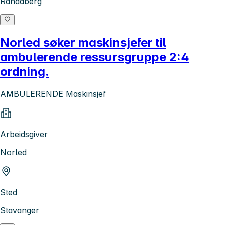
Randaberg
Norled søker maskinsjefer til
ambulerende ressursgruppe 2:4
ordning.
AMBULERENDE Maskinsjef
Arbeidsgiver
Norled
Sted
Stavanger