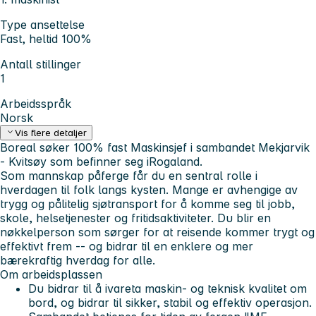
Type ansettelse
Fast, heltid 100%
Antall stillinger
1
Arbeidsspråk
Norsk
Vis flere detaljer
Boreal søker 100% fast Maskinsjef i sambandet
Mekjarvik
- Kvitsøy
som befinner seg iRogaland.
Som mannskap påferge får du en sentral rolle i
hverdagen til folk langs kysten. Mange er avhengige av
trygg og pålitelig sjøtransport for å komme seg til jobb,
skole, helsetjenester og fritidsaktiviteter. Du blir en
nøkkelperson som sørger for at reisende kommer trygt og
effektivt frem -- og bidrar til en enklere og mer
bærekraftig hverdag for alle.
Om arbeidsplassen
Du bidrar til å ivareta maskin- og teknisk kvalitet om
bord, og bidrar til sikker, stabil og effektiv operasjon.