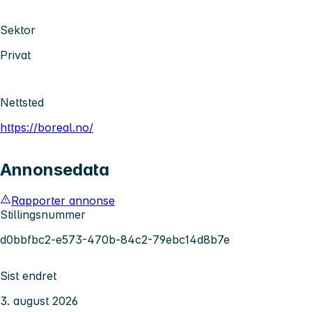
Sektor
Privat
Nettsted
https://boreal.no/
Annonsedata
Rapporter annonse
Stillingsnummer
d0bbfbc2-e573-470b-84c2-79ebc14d8b7e
Sist endret
3. august 2026