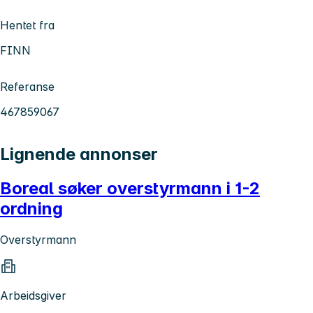
Hentet fra
FINN
Referanse
467859067
Lignende annonser
Boreal søker overstyrmann i 1-2
ordning
Overstyrmann
Arbeidsgiver