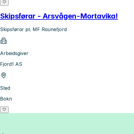
Skipsførar - Arsvågen-Mortavika!
Skipsførar pt. MF Raunefjord
Arbeidsgiver
Fjord1 AS
Sted
Bokn