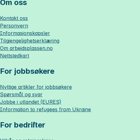
Om oss
Kontakt oss
Personvern
Informasjonskapsler
Tilgjengelighetserklæring
Om
arbeidsplassen.no
Nettstedkart
For jobbsøkere
Nyttige artikler for jobbsøkere
Spørsmål og svar
Jobbe i utlandet (EURES)
Information to refugees from Ukraine
For bedrifter