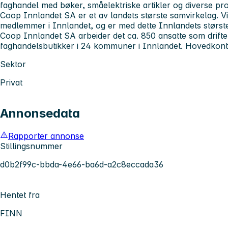
faghandel med bøker, småelektriske artikler og diverse pro
Coop Innlandet SA er et av landets største samvirkelag. Vi
medlemmer i Innlandet, og er med dette Innlandets største
Coop Innlandet SA arbeider det ca. 850 ansatte som drifte
faghandelsbutikker i 24 kommuner i Innlandet. Hovedkont
Sektor
Privat
Annonsedata
Rapporter annonse
Stillingsnummer
d0b2f99c-bbda-4e66-ba6d-a2c8eccada36
Hentet fra
FINN