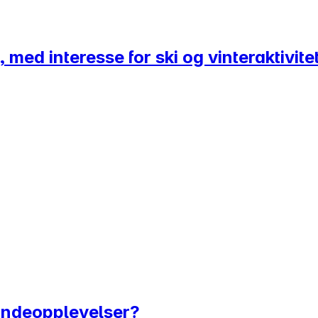
 med interesse for ski og vinteraktivite
 kundeopplevelser?