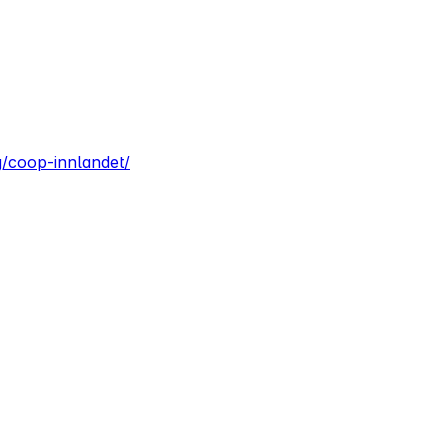
g/coop-innlandet/