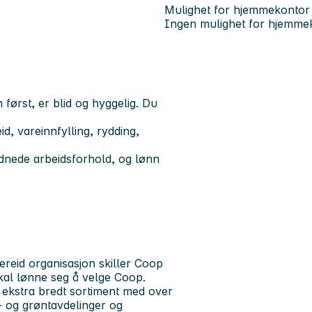
Mulighet for hjemmekontor
Ingen mulighet for hjemme
 først, er blid og hyggelig. Du
, vareinnfylling, rydding,
ordnede arbeidsforhold, og lønn
reid organisasjon skiller Coop
skal lønne seg å velge Coop.
t ekstra bredt sortiment med over
kt- og grøntavdelinger og