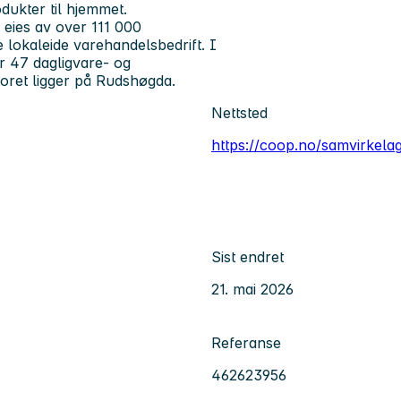
dukter til hjemmet.
 eies av over 111 000
 lokaleide varehandelsbedrift. I
r 47 dagligvare- og
oret ligger på Rudshøgda.
Nettsted
https://coop.no/samvirkela
Sist endret
21. mai 2026
Referanse
462623956