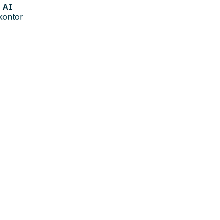
AI
kontor