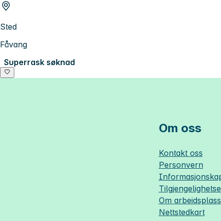
Sted
Fåvang
Superrask søknad
Om oss
Kontakt oss
Personvern
Informasjonskap
Tilgjengelighets
Om
arbeidsplas
Nettstedkart