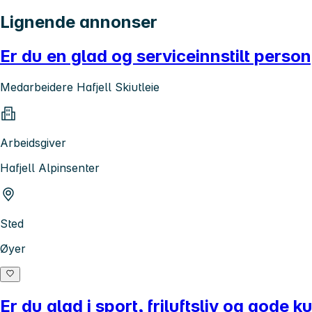
Lignende annonser
Er du en glad og serviceinnstilt person,
Medarbeidere Hafjell Skiutleie
Arbeidsgiver
Hafjell Alpinsenter
Sted
Øyer
Er du glad i sport, friluftsliv og gode