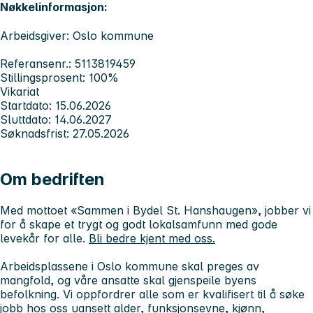
Nøkkelinformasjon:
Arbeidsgiver: Oslo kommune
Referansenr.: 5113819459
Stillingsprosent: 100%
Vikariat
Startdato: 15.06.2026
Sluttdato: 14.06.2027
Søknadsfrist: 27.05.2026
Om bedriften
Med mottoet «Sammen i Bydel St. Hanshaugen», jobber vi
for å skape et trygt og godt lokalsamfunn med gode
levekår for alle.
Bli bedre kjent med oss.
Arbeidsplassene i Oslo kommune skal preges av
mangfold, og våre ansatte skal gjenspeile byens
befolkning. Vi oppfordrer alle
som er kvalifisert til å søke
jobb hos oss uansett alder, funksjonsevne, kjønn,