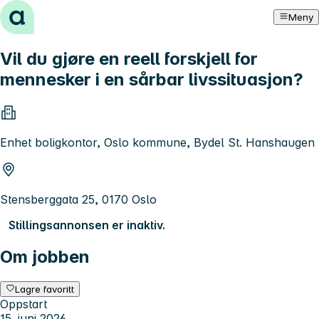
Hopp til innhold
Meny
Vil du gjøre en reell forskjell for
mennesker i en sårbar livssituasjon?
Enhet boligkontor, Oslo kommune, Bydel St. Hanshaugen
Stensberggata 25, 0170 Oslo
Stillingsannonsen er inaktiv.
Om jobben
Lagre favoritt
Oppstart
15. juni 2026