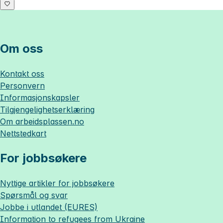
Om oss
Kontakt oss
Personvern
Informasjonskapsler
Tilgjengelighetserklæring
Om
arbeidsplassen.no
Nettstedkart
For jobbsøkere
Nyttige artikler for jobbsøkere
Spørsmål og svar
Jobbe i utlandet (EURES)
Information to refugees from Ukraine