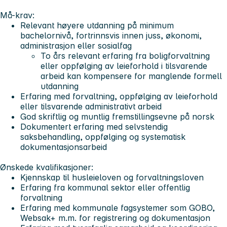
Må-krav:
Relevant høyere utdanning på minimum
bachelornivå, fortrinnsvis innen juss, økonomi,
administrasjon eller sosialfag
To års relevant erfaring fra boligforvaltning
eller oppfølging av leieforhold i tilsvarende
arbeid kan kompensere for manglende formell
utdanning
Erfaring med forvaltning, oppfølging av leieforhold
eller tilsvarende administrativt arbeid
God skriftlig og muntlig fremstillingsevne på norsk
Dokumentert erfaring med selvstendig
saksbehandling, oppfølging og systematisk
dokumentasjonsarbeid
Ønskede kvalifikasjoner:
Kjennskap til husleieloven og forvaltningsloven
Erfaring fra kommunal sektor eller offentlig
forvaltning
Erfaring med kommunale fagsystemer som GOBO,
Websak+ m.m. for registrering og dokumentasjon