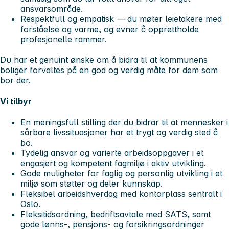
ansvarsområde.
Respektfull og empatisk
— du møter leietakere med
forståelse og varme, og evner å opprettholde
profesjonelle rammer.
Du har et genuint ønske om å bidra til at kommunens
boliger forvaltes på en god og verdig måte for dem som
bor der.
Vi tilbyr
En meningsfull stilling der du bidrar til at mennesker i
sårbare livssituasjoner har et trygt og verdig sted å
bo.
Tydelig ansvar og varierte arbeidsoppgaver i et
engasjert og kompetent fagmiljø i aktiv utvikling.
Gode muligheter for faglig og personlig utvikling i et
miljø som støtter og deler kunnskap.
Fleksibel arbeidshverdag med kontorplass sentralt i
Oslo.
Fleksitidsordning, bedriftsavtale med SATS, samt
gode lønns-, pensjons- og forsikringsordninger