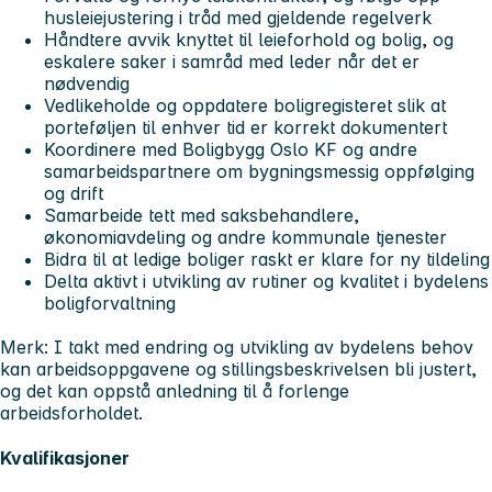
husleiejustering i tråd med gjeldende regelverk
Håndtere avvik knyttet til leieforhold og bolig, og
eskalere saker i samråd med leder når det er
nødvendig
Vedlikeholde og oppdatere boligregisteret slik at
porteføljen til enhver tid er korrekt dokumentert
Koordinere med Boligbygg Oslo KF og andre
samarbeidspartnere om bygningsmessig oppfølging
og drift
Samarbeide tett med saksbehandlere,
økonomiavdeling og andre kommunale tjenester
Bidra til at ledige boliger raskt er klare for ny tildeling
Delta aktivt i utvikling av rutiner og kvalitet i bydelens
boligforvaltning
Merk: I takt med endring og utvikling av bydelens behov
kan arbeidsoppgavene og stillingsbeskrivelsen bli justert,
og det kan oppstå anledning til å forlenge
arbeidsforholdet.
Kvalifikasjoner