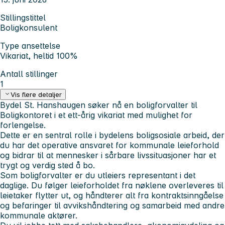
Stillingstittel
Boligkonsulent
Type ansettelse
Vikariat, heltid 100%
Antall stillinger
1
Vis flere detaljer
Bydel St. Hanshaugen søker nå en
boligforvalter
til
Boligkontoret i et ett-årig vikariat med mulighet for
forlengelse.
Dette er en sentral rolle i bydelens boligsosiale arbeid, der
du har det operative ansvaret for kommunale leieforhold
og bidrar til at mennesker i sårbare livssituasjoner har et
trygt og verdig sted å bo.
Som boligforvalter er du utleiers representant i det
daglige. Du følger leieforholdet fra nøklene overleveres til
leietaker flytter ut, og håndterer alt fra kontraktsinngåelse
og befaringer til avvikshåndtering og samarbeid med andre
kommunale aktører.