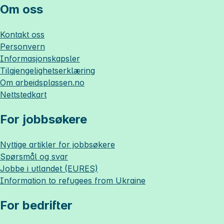
Om oss
Kontakt oss
Personvern
Informasjonskapsler
Tilgjengelighetserklæring
Om
arbeidsplassen.no
Nettstedkart
For jobbsøkere
Nyttige artikler for jobbsøkere
Spørsmål og svar
Jobbe i utlandet (EURES)
Information to refugees from Ukraine
For bedrifter