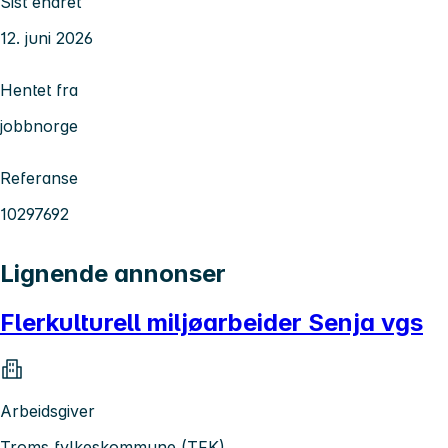
Sist endret
12. juni 2026
Hentet fra
jobbnorge
Referanse
10297692
Lignende annonser
Flerkulturell miljøarbeider Senja vgs
Arbeidsgiver
Troms fylkeskommune (TFK)