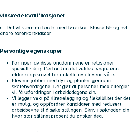
Ønskede kvalifikasjoner
Det vil være en fordel med førerkort klasse BE og evt.
andre førerkortklasser
Personlige egenskaper
For noen av disse ungdommene er relasjoner
spesielt viktig. Derfor kan det vektes tyngre enn
utdanningskravet for enkelte av elevene våre.
Elevene jobber med dyr og planter gjennom
skolehverdagene. Det gjør at personer med allergier
vil få utfordringer i arbeidsdagene sin.
Vi legger vekt på tilrettelegging og fleksibilitet der det
er mulig, og oppfordrer kandidater med redusert
arbeidsevne til å søke stillingen. Skriv i søknaden din
hvor stor stillingsprosent du ønsker deg.