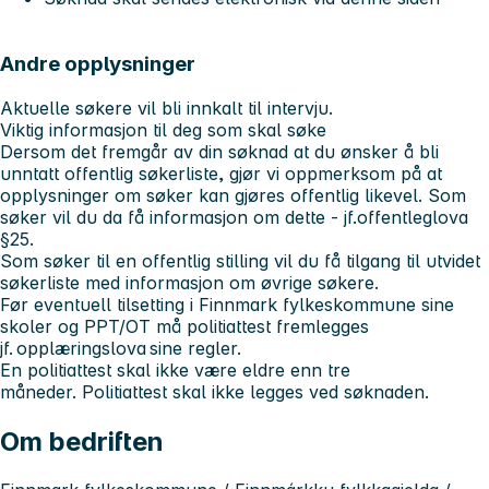
Andre opplysninger
Aktuelle søkere vil bli innkalt til intervju.
Viktig informasjon til deg som skal søke
Dersom det fremgår av din søknad at du ønsker å bli
unntatt offentlig søkerliste, gjør vi oppmerksom på at
opplysninger om søker kan gjøres offentlig likevel. Som
søker vil du da få informasjon om dette - jf.offentleglova
§25.
Som søker til en offentlig stilling vil du få tilgang til utvidet
søkerliste med informasjon om øvrige søkere.
Før eventuell tilsetting i Finnmark fylkeskommune sine
skoler og PPT/OT må politiattest fremlegges
jf. opplæringslova sine regler.
En politiattest skal ikke være eldre enn tre
måneder. Politiattest skal ikke legges ved søknaden.
Om bedriften