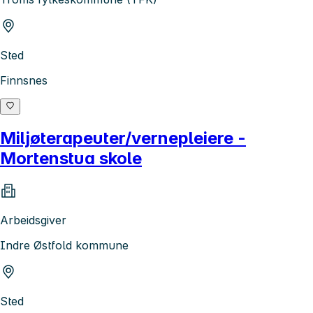
Sted
Finnsnes
Miljøterapeuter/vernepleiere -
Mortenstua skole
Arbeidsgiver
Indre Østfold kommune
Sted