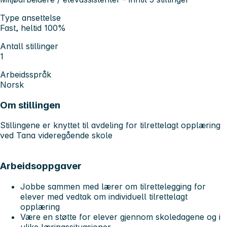
Type ansettelse
Fast, heltid 100%
Antall stillinger
1
Arbeidsspråk
Norsk
Om stillingen
Stillingene er knyttet til avdeling for tilrettelagt opplæring
ved Tana videregående skole
Arbeidsoppgaver
Jobbe sammen med lærer om tilrettelegging for
elever med vedtak om individuell tilrettelagt
opplæring
Være en støtte for elever gjennom skoledagene og i
ulike læringssituasjoner