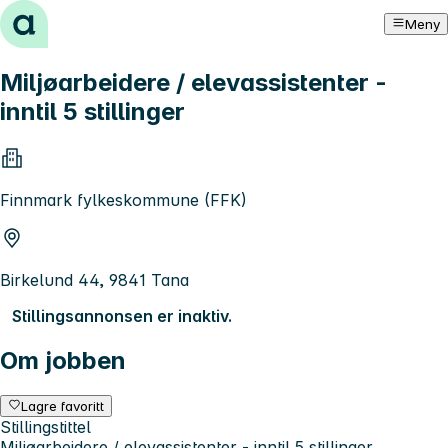
Hopp til innhold
Meny
Miljøarbeidere / elevassistenter -
inntil 5 stillinger
Finnmark fylkeskommune (FFK)
Birkelund 44, 9841 Tana
Stillingsannonsen er inaktiv.
Om jobben
Lagre favoritt
Stillingstittel
Miljøarbeidere / elevassistenter - inntil 5 stillinger