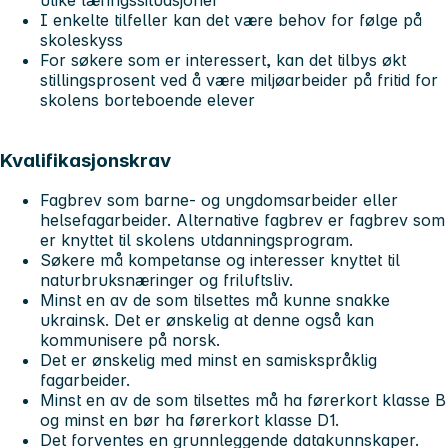
I enkelte tilfeller kan det være behov for følge på
skoleskyss
For søkere som er interessert, kan det tilbys økt
stillingsprosent ved å være miljøarbeider på fritid for
skolens borteboende elever
Kvalifikasjonskrav
Fagbrev som barne- og ungdomsarbeider eller
helsefagarbeider. Alternative fagbrev er fagbrev som
er knyttet til skolens utdanningsprogram.
Søkere må kompetanse og interesser knyttet til
naturbruksnæringer og friluftsliv.
Minst en av de som tilsettes må kunne snakke
ukrainsk. Det er ønskelig at denne også kan
kommunisere på norsk.
Det er ønskelig med minst en samiskspråklig
fagarbeider.
Minst en av de som tilsettes må ha førerkort klasse B
og minst en bør ha førerkort klasse D1.
Det forventes en grunnleggende datakunnskaper.