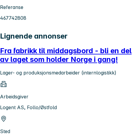
Referanse
467742808
Lignende annonser
Fra fabrikk til middagsbord - bli en del
av laget som holder Norge i gang!
Lager- og produksjonsmedarbeider (internlogistikk)
Arbeidsgiver
Logent AS, Follo/Østfold
Sted