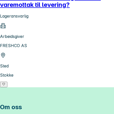
varemottak til levering?
Lageransvarlig
Arbeidsgiver
FRESHCO AS
Sted
Stokke
Om oss