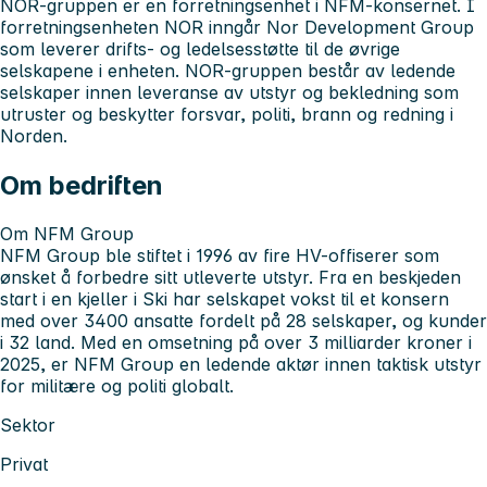
NOR-gruppen er en forretningsenhet i NFM-konsernet. I
forretningsenheten NOR inngår Nor Development Group
som leverer drifts- og ledelsesstøtte til de øvrige
selskapene i enheten. NOR-gruppen består av ledende
selskaper innen leveranse av utstyr og bekledning som
utruster og beskytter forsvar, politi, brann og redning i
Norden.
Om bedriften
Om NFM Group
NFM Group ble stiftet i 1996 av fire HV-offiserer som
ønsket å forbedre sitt utleverte utstyr. Fra en beskjeden
start i en kjeller i Ski har selskapet vokst til et konsern
med over 3400 ansatte fordelt på 28 selskaper, og kunder
i 32 land. Med en omsetning på over 3 milliarder kroner i
2025, er NFM Group en ledende aktør innen taktisk utstyr
for militære og politi globalt.
Sektor
Privat