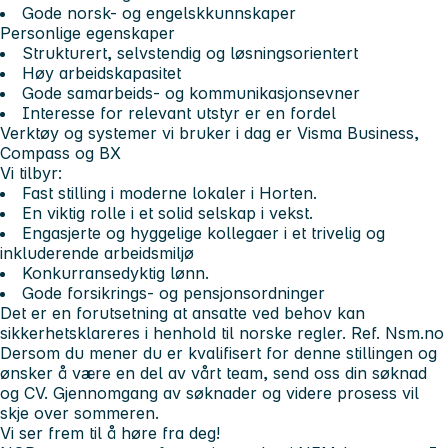
Gode norsk- og engelskkunnskaper
Personlige egenskaper
Strukturert, selvstendig og løsningsorientert
Høy arbeidskapasitet
Gode samarbeids- og kommunikasjonsevner
Interesse for relevant utstyr er en fordel
Verktøy og systemer vi bruker i dag er Visma Business,
Compass og BX
Vi tilbyr:
Fast stilling i moderne lokaler i Horten.
En viktig rolle i et solid selskap i vekst.
Engasjerte og hyggelige kollegaer i et trivelig og
inkluderende arbeidsmiljø
Konkurransedyktig lønn.
Gode forsikrings- og pensjonsordninger
Det er en forutsetning at ansatte ved behov kan
sikkerhetsklareres i henhold til norske regler. Ref. Nsm.no
Dersom du mener du er kvalifisert for denne stillingen og
ønsker å være en del av vårt team, send oss din søknad
og CV. Gjennomgang av søknader og videre prosess vil
skje over sommeren.
Vi ser frem til å høre fra deg!