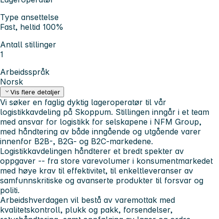
Type ansettelse
Fast, heltid 100%
Antall stillinger
1
Arbeidsspråk
Norsk
Vis flere detaljer
Vi søker en faglig dyktig lageroperatør til vår
logistikkavdeling på Skoppum. Stillingen inngår i et team
med ansvar for logistikk for selskapene i NFM Group,
med håndtering av både inngående og utgående varer
innenfor B2B-, B2G- og B2C-markedene.
Logistikkavdelingen håndterer et bredt spekter av
oppgaver -- fra store varevolumer i konsumentmarkedet
med høye krav til effektivitet, til enkeltleveranser av
samfunnskritiske og avanserte produkter til forsvar og
politi.
Arbeidshverdagen vil bestå av varemottak med
kvalitetskontroll, plukk og pakk, forsendelser,