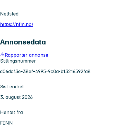
Nettsted
https://nfm.no/
Annonsedata
Rapporter annonse
Stillingsnummer
d06dcf3e-38ef-4995-9c0a-b13216592fa8
Sist endret
3. august 2026
Hentet fra
FINN