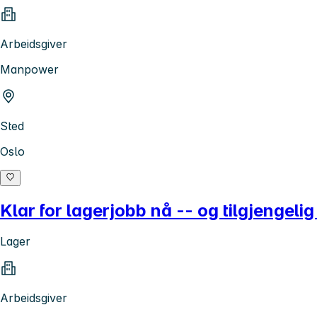
Arbeidsgiver
Manpower
Sted
Oslo
Klar for lagerjobb nå -- og tilgjengeli
Lager
Arbeidsgiver