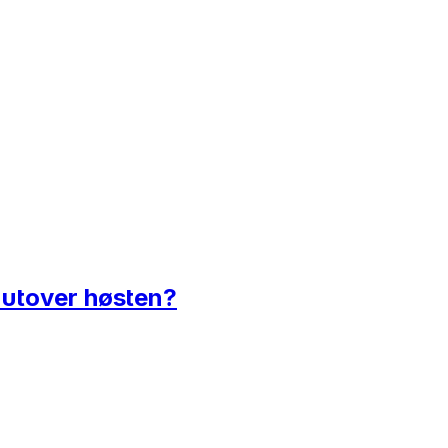
g utover høsten?