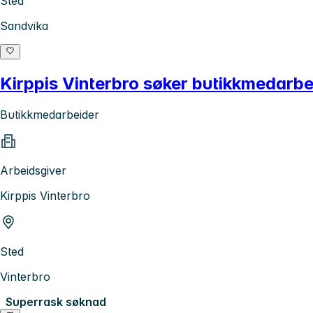
Sted
Sandvika
Kirppis Vinterbro søker butikkmedarbeid
Butikkmedarbeider
Arbeidsgiver
Kirppis Vinterbro
Sted
Vinterbro
Superrask søknad