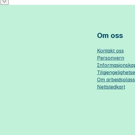
Om oss
Kontakt oss
Personvern
Informasjonskap
Tilgjengelighets
Om
arbeidsplas
Nettstedkart