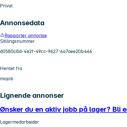
Privat
Annonsedata
Rapporter annonse
Stillingsnummer
d0580c8d-4e2f-49cc-9627-6a7aee20b466
Hentet fra
mojob
Lignende annonser
Ønsker du en aktiv jobb på lager? Bli e
Lagermedarbeider