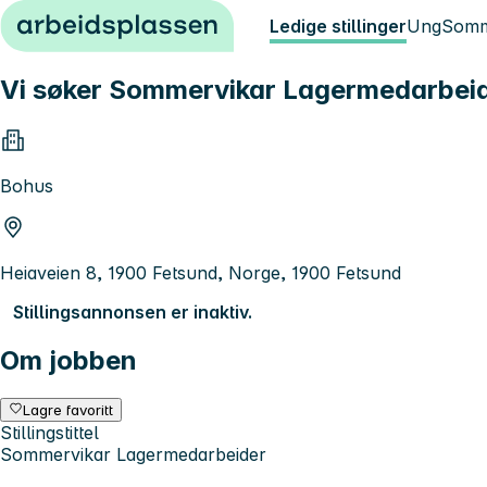
Hopp til innhold
Ledige stillinger
Ung
Somm
Vi søker Sommervikar Lagermedarbeide
Bohus
Heiaveien 8, 1900 Fetsund, Norge, 1900 Fetsund
Stillingsannonsen er inaktiv.
Om jobben
Lagre favoritt
Stillingstittel
Sommervikar Lagermedarbeider