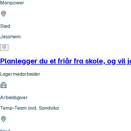
Manpower
Sted
Jessheim
Planlegger du et friår fra skole, og vi
Lagermedarbeider
Arbeidsgiver
Temp-Team avd. Sandvika