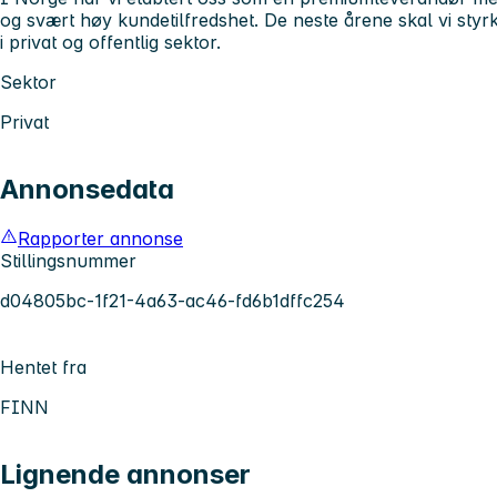
og svært høy kundetilfredshet. De neste årene skal vi styrk
i privat og offentlig sektor.
Sektor
Privat
Annonsedata
Rapporter annonse
Stillingsnummer
d04805bc-1f21-4a63-ac46-fd6b1dffc254
Hentet fra
FINN
Lignende annonser