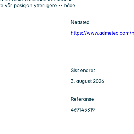
e vår posisjon ytterligere -- både
Nettsted
https://www.admetec.com/
Sist endret
3. august 2026
Referanse
469145319