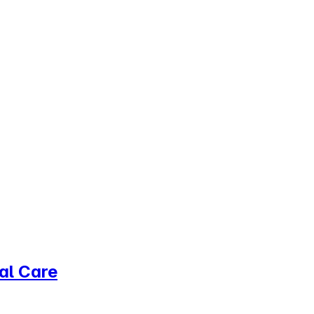
cal Care