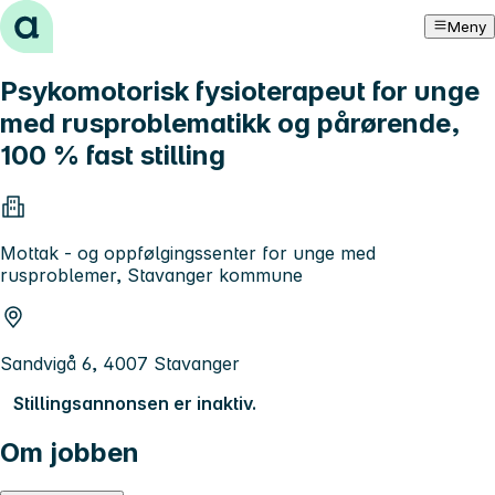
Hopp til innhold
Meny
Psykomotorisk fysioterapeut for unge
med rusproblematikk og pårørende,
100 % fast stilling
Mottak - og oppfølgingssenter for unge med
rusproblemer, Stavanger kommune
Sandvigå 6, 4007 Stavanger
Stillingsannonsen er inaktiv.
Om jobben