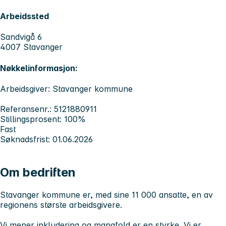
Arbeidssted
Sandvigå 6
4007 Stavanger
Nøkkelinformasjon:
Arbeidsgiver: Stavanger kommune
Referansenr.: 5121880911
Stillingsprosent: 100%
Fast
Søknadsfrist: 01.06.2026
Om bedriften
Stavanger kommune er, med sine 11 000 ansatte, en av
regionens største arbeidsgivere.
Vi mener inkludering og mangfold er en styrke. Vi er