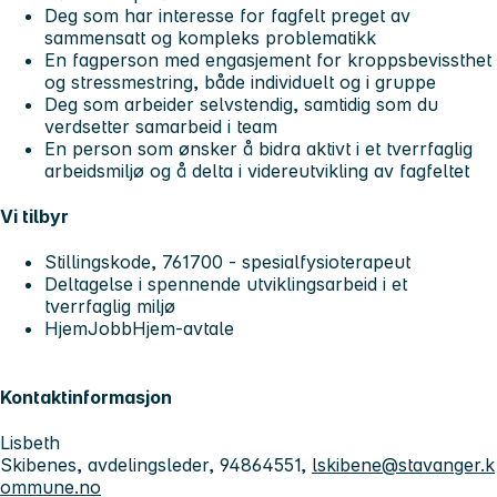
Deg som har interesse for fagfelt preget av
sammensatt og kompleks problematikk
En fagperson med engasjement for kroppsbevissthet
og stressmestring, både individuelt og i gruppe
Deg som arbeider selvstendig, samtidig som du
verdsetter samarbeid i team
En person som ønsker å bidra aktivt i et tverrfaglig
arbeidsmiljø og å delta i videreutvikling av fagfeltet
Vi tilbyr
Stillingskode, 761700 - spesialfysioterapeut
Deltagelse i spennende utviklingsarbeid i et
tverrfaglig miljø
HjemJobbHjem-avtale
Kontaktinformasjon
Lisbeth
Skibenes, avdelingsleder, 94864551,
lskibene@stavanger.k
ommune.no