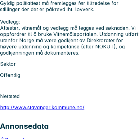
Gyldig politiattest må fremlegges før tiltredelse for
stillinger der det er påkrevd iht. lovverk.
Vedlegg:
Attester, vitnemål og vedlegg må legges ved søknaden. Vi
oppfordrer til å bruke Vitnemålsportalen. Utdanning utført
utenfor Norge må være godkjent av Direktoratet for
høyere utdanning og kompetanse (eller NOKUT), og
godkjenningen må dokumenteres.
Sektor
Offentlig
Nettsted
http://www.stavanger.kommune.no/
Annonsedata