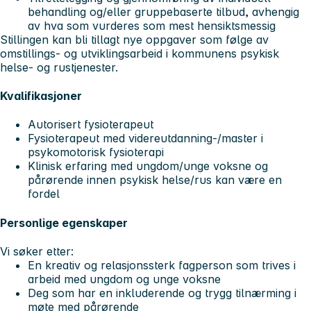
behandling og/eller gruppebaserte tilbud, avhengig
av hva som vurderes som mest hensiktsmessig
Stillingen kan bli tillagt nye oppgaver som følge av
omstillings- og utviklingsarbeid i kommunens psykisk
helse- og rustjenester.
Kvalifikasjoner
Autorisert fysioterapeut
Fysioterapeut med videreutdanning-/master i
psykomotorisk fysioterapi
Klinisk erfaring med ungdom/unge voksne og
pårørende innen psykisk helse/rus kan være en
fordel
Personlige egenskaper
Vi søker etter:
En kreativ og relasjonssterk fagperson som trives i
arbeid med ungdom og unge voksne
Deg som har en inkluderende og trygg tilnærming i
møte med pårørende