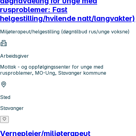
døgnavdeling for unge med
rusproblemer: Fast
helgestilling/hvilende natt/langvakter)
Miljøterapeut/helgestilling (døgntilbud rus/unge voksne)
Arbeidsgiver
Mottak - og oppfølgingssenter for unge med
rusproblemer, MO-Ung, Stavanger kommune
Sted
Stavanger
Vernepleier/miljøterapeut