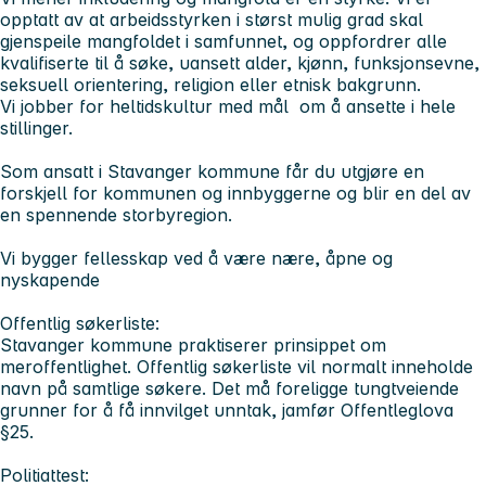
opptatt av at arbeidsstyrken i størst mulig grad skal
gjenspeile mangfoldet i samfunnet, og oppfordrer alle
kvalifiserte til å søke, uansett alder, kjønn, funksjonsevne,
seksuell orientering, religion eller etnisk bakgrunn.
Vi jobber for heltidskultur med mål om å ansette i hele
stillinger.
Som ansatt i Stavanger kommune får du utgjøre en
forskjell for kommunen og innbyggerne og blir en del av
en spennende storbyregion.
Vi bygger fellesskap ved å være nære, åpne og
nyskapende
Offentlig søkerliste:
Stavanger kommune praktiserer prinsippet om
meroffentlighet. Offentlig søkerliste vil normalt inneholde
navn på samtlige søkere. Det må foreligge tungtveiende
grunner for å få innvilget unntak, jamfør Offentleglova
§25.
Politiattest: