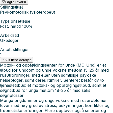
Lagre favoritt
Stillingstittel
Psykomotorisk fysioterapeut
Type ansettelse
Fast, heltid 100%
Arbeidstid
Ukedager
Antall stillinger
1
Vis flere detaljer
Mottak- og oppfølgingssenter for unge (MO-Ung) er et
tilbud for ungdom og unge voksne mellom 15–25 år med
rusutfordringer, med eller uten samtidige psykiske
helseplager, samt deres familier. Senteret består av to
tjenestetilbud: et mottaks- og oppfølgingstilbud, samt et
døgntilbud for unge mellom 18–25 år med seks
døgnplasser.
Mange ungdommer og unge voksne med rusproblemer
lever med høy grad av stress, bekymringer, konflikter og
traumatiske erfaringer. Flere opplever også smerter og