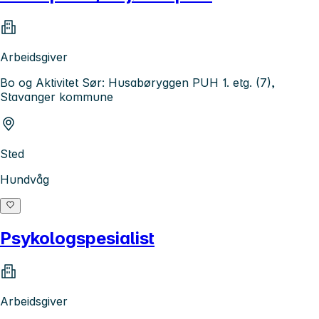
Arbeidsgiver
Bo og Aktivitet Sør: Husabøryggen PUH 1. etg. (7),
Stavanger kommune
Sted
Hundvåg
Psykologspesialist
Arbeidsgiver