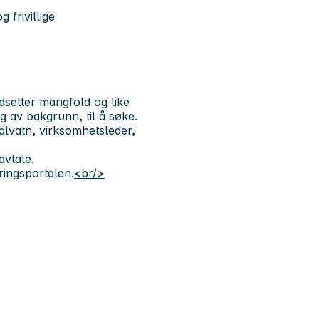
frivillige
dsetter mangfold og like
g av bakgrunn, til å søke.
alvatn, virksomhetsleder,
avtale.
ringsportalen.
<br/>