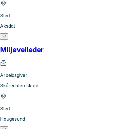
Sted
Aksdal
Miljøveileder
Arbeidsgiver
Skåredalen skole
Sted
Haugesund