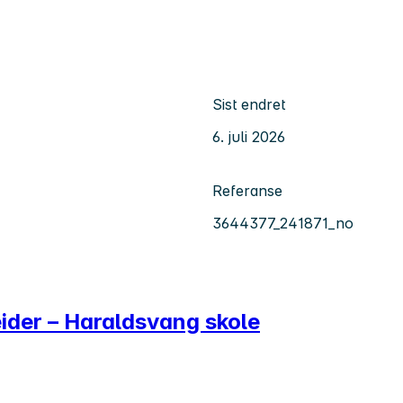
Sist endret
6. juli 2026
Referanse
3644377_241871_no
ider – Haraldsvang skole