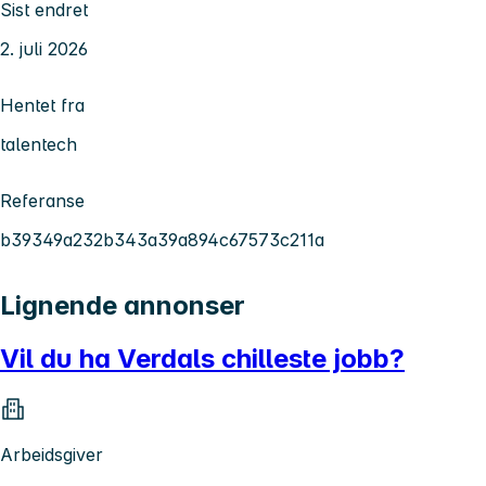
Sist endret
2. juli 2026
Hentet fra
talentech
Referanse
b39349a232b343a39a894c67573c211a
Lignende annonser
Vil du ha Verdals chilleste jobb?
Arbeidsgiver