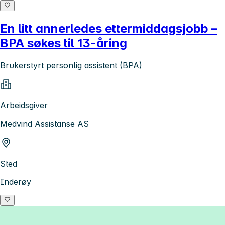
En litt annerledes ettermiddagsjobb –
BPA søkes til 13-åring
Brukerstyrt personlig assistent (BPA)
Arbeidsgiver
Medvind Assistanse AS
Sted
Inderøy