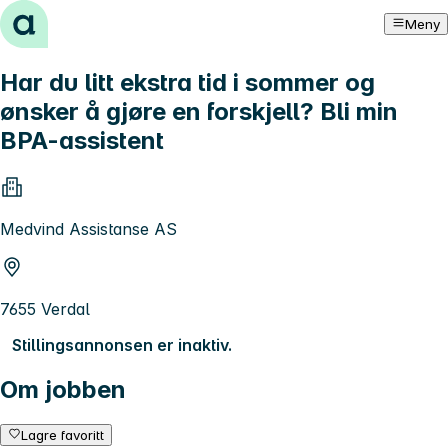
Hopp til innhold
Meny
Har du litt ekstra tid i sommer og
ønsker å gjøre en forskjell? Bli min
BPA-assistent
Medvind Assistanse AS
7655 Verdal
Stillingsannonsen er inaktiv.
Om jobben
Lagre favoritt