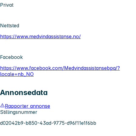
Privat
Nettsted
https://www.medvindassistanse.no/
Facebook
https://www.facebook.com/Medvindassistansebpa/?
locale=nb_NO
Annonsedata
Rapporter annonse
Stillingsnummer
d02042b9-b850-43ad-9775-d96f11e1f6bb