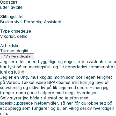
Oppstart
Etter avtale
Stillingstittel
Brukerstyrt Personlig Assistent
Type ansettelse
Vikariat, deltid
Arbeidstid
Turnus, dagtid
Vis flere detaljer
Jeg ser etter noen hyggelige og engasjerte assistenter som
har lyst på en meningsfull og litt annerledes sommerjobb i
juni og juli 🌞
Jeg er en ung, musikkglad mann som bor i egen leilighet
på Verdal. Takket være BPA-teamet mitt kan jeg leve et
selvstendig og aktivt liv på lik linje med andre – men jeg
trenger noen gode hjelpere med meg i hverdagen.
Selv styrer jeg både rullestol og telefon med
spesialtilpassede hjelpemidler, så her får du jobbe tett på
et opplegg som fungerer og bli en viktig del av hverdagen
min.