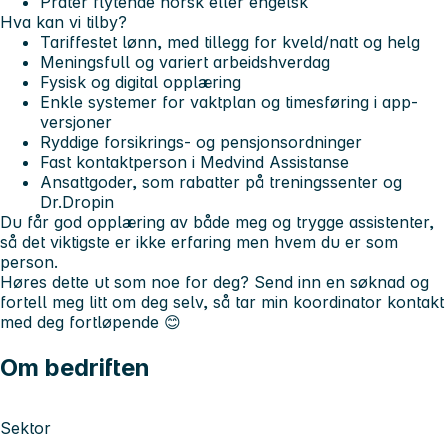
Prater flytende norsk eller engelsk
Hva kan vi tilby?
Tariffestet lønn, med tillegg for kveld/natt og helg
Meningsfull og variert arbeidshverdag
Fysisk og digital opplæring
Enkle systemer for vaktplan og timesføring i app-
versjoner
Ryddige forsikrings- og pensjonsordninger
Fast kontaktperson i Medvind Assistanse
Ansattgoder, som rabatter på treningssenter og
Dr.Dropin
Du får god opplæring av både meg og trygge assistenter,
så det viktigste er ikke erfaring men hvem du er som
person.
Høres dette ut som noe for deg? Send inn en søknad og
fortell meg litt om deg selv, så tar min koordinator kontakt
med deg fortløpende 😊
Om bedriften
Sektor