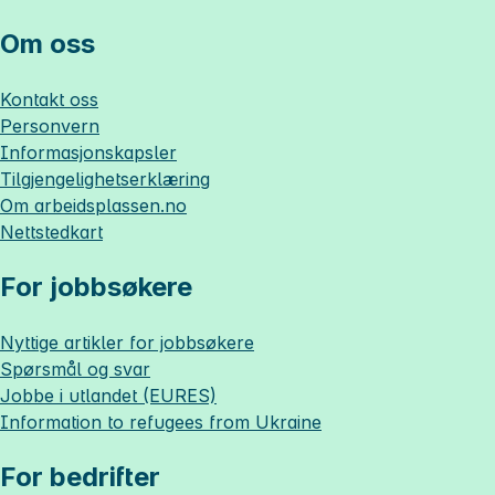
Om oss
Kontakt oss
Personvern
Informasjonskapsler
Tilgjengelighetserklæring
Om
arbeidsplassen.no
Nettstedkart
For jobbsøkere
Nyttige artikler for jobbsøkere
Spørsmål og svar
Jobbe i utlandet (EURES)
Information to refugees from Ukraine
For bedrifter