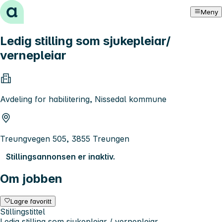
Hopp til innhold
Meny
Ledig stilling som sjukepleiar/
vernepleiar
Avdeling for habilitering, Nissedal kommune
Treungvegen 505, 3855 Treungen
Stillingsannonsen er inaktiv.
Om jobben
Lagre favoritt
Stillingstittel
Ledig stilling som sjukepleiar / vernepleiar