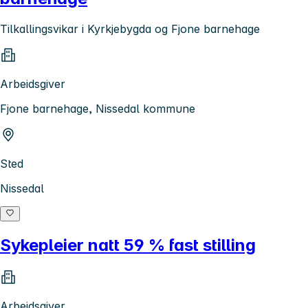
Tilkallingsvikar i Kyrkjebygda og Fjone barnehage
Arbeidsgiver
Fjone barnehage, Nissedal kommune
Sted
Nissedal
Sykepleier natt 59 % fast stilling
Arbeidsgiver