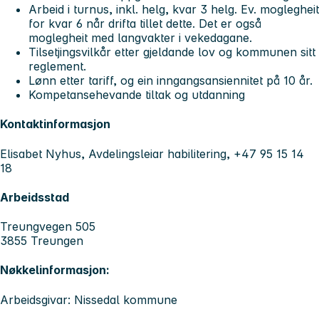
Arbeid i turnus, inkl. helg, kvar 3 helg. Ev. moglegheit
for kvar 6 når drifta tillet dette. Det er også
moglegheit med langvakter i vekedagane.
Tilsetjingsvilkår etter gjeldande lov og kommunen sitt
reglement.
Lønn etter tariff, og ein inngangsansiennitet på 10 år.
Kompetansehevande tiltak og utdanning
Kontaktinformasjon
Elisabet Nyhus, Avdelingsleiar habilitering, +47 95 15 14
18
Arbeidsstad
Treungvegen 505
3855 Treungen
Nøkkelinformasjon:
Arbeidsgivar: Nissedal kommune