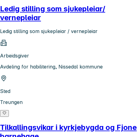
Ledig stilling som sjukepleiar/
vernepleiar
Ledig stilling som sjukepleiar / vernepleiar
Arbeidsgiver
Avdeling for habilitering, Nissedal kommune
Sted
Treungen
Tilkallingsvikar i kyrkjebygda og Fjone
barnehage