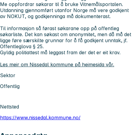
Me oppfordrar søkarar til å bruke Vitnemålsportalen.
Utdanning gjennomført utanfor Norge må vere godkjent
av NOKUT, og godkjenninga må dokumenterast.
Til informasjon så førast søkarane opp på offentleg
søkarliste. Det kan søkast om anonymitet, men då må det
ligge føre særskilte grunnar for å få godkjent unntak, jf.
Offentleglova § 25.
Gyldig politiattest må leggast fram der det er eit krav.
Les meir om Nissedal kommune på heimesida vår.
Sektor
Offentlig
Nettsted
https://www.nissedal.kommune.no/