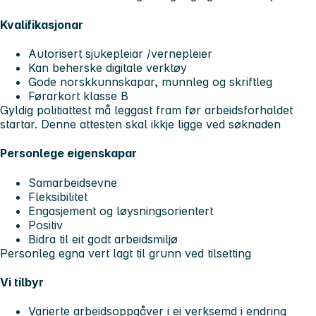
Kvalifikasjonar
Autorisert sjukepleiar /vernepleier
Kan beherske digitale verktøy
Gode norskkunnskapar, munnleg og skriftleg
Førarkort klasse B
Gyldig politiattest må leggast fram før arbeidsforhaldet
startar. Denne attesten skal ikkje ligge ved søknaden
Personlege eigenskapar
Samarbeidsevne
Fleksibilitet
Engasjement og løysningsorientert
Positiv
Bidra til eit godt arbeidsmiljø
Personleg egna vert lagt til grunn ved tilsetting
Vi tilbyr
Varierte arbeidsoppgåver i ei verksemd i endring