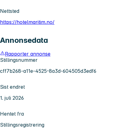
Nettsted
https://hotelmaritim.no/
Annonsedata
Rapporter annonse
Stillingsnummer
cff7b268-a11e-4525-8a3d-604505d3edf6
Sist endret
1. juli 2026
Hentet fra
Stillingsregistrering