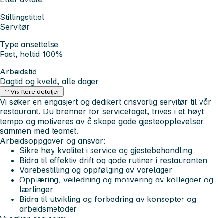
Stillingstittel
Servitør
Type ansettelse
Fast, heltid 100%
Arbeidstid
Dagtid og kveld, alle dager
Vis flere detaljer
Vi søker en engasjert og dedikert ansvarlig servitør til vår
restaurant. Du brenner for servicefaget, trives i et høyt
tempo og motiveres av å skape gode gjesteopplevelser
sammen med teamet.
Arbeidsoppgaver og ansvar:
Sikre høy kvalitet i service og gjestebehandling
Bidra til effektiv drift og gode rutiner i restauranten
Varebestilling og oppfølging av varelager
Opplæring, veiledning og motivering av kollegaer og
lærlinger
Bidra til utvikling og forbedring av konsepter og
arbeidsmetoder