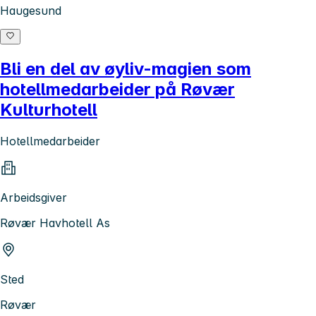
Haugesund
Bli en del av øyliv-magien som
hotellmedarbeider på Røvær
Kulturhotell
Hotellmedarbeider
Arbeidsgiver
Røvær Havhotell As
Sted
Røvær