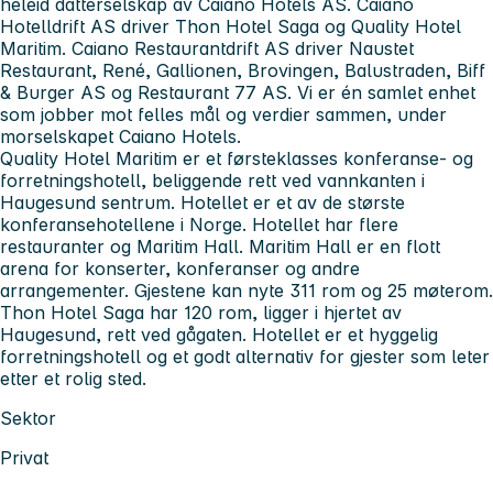
heleid datterselskap av Caiano Hotels AS. Caiano
Hotelldrift AS driver Thon Hotel Saga og Quality Hotel
Maritim. Caiano Restaurantdrift AS driver Naustet
Restaurant, René, Gallionen, Brovingen, Balustraden, Biff
& Burger AS og Restaurant 77 AS. Vi er én samlet enhet
som jobber mot felles mål og verdier sammen, under
morselskapet Caiano Hotels.
Quality Hotel Maritim er et førsteklasses konferanse- og
forretningshotell, beliggende rett ved vannkanten i
Haugesund sentrum. Hotellet er et av de største
konferansehotellene i Norge. Hotellet har flere
restauranter og Maritim Hall. Maritim Hall er en flott
arena for konserter, konferanser og andre
arrangementer. Gjestene kan nyte 311 rom og 25 møterom.
Thon Hotel Saga har 120 rom, ligger i hjertet av
Haugesund, rett ved gågaten. Hotellet er et hyggelig
forretningshotell og et godt alternativ for gjester som leter
etter et rolig sted.
Sektor
Privat