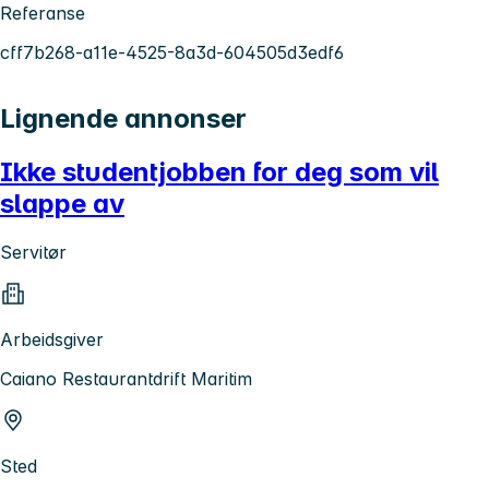
Referanse
cff7b268-a11e-4525-8a3d-604505d3edf6
Lignende annonser
Ikke studentjobben for deg som vil
slappe av
Servitør
Arbeidsgiver
Caiano Restaurantdrift Maritim
Sted