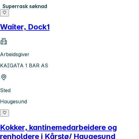
Superrask søknad
Waiter, Dock1
Arbeidsgiver
KAIGATA 1 BAR AS
Sted
Haugesund
Kokker, kantinemedarbeidere og
renholdere i Kårstø/ Haugesund