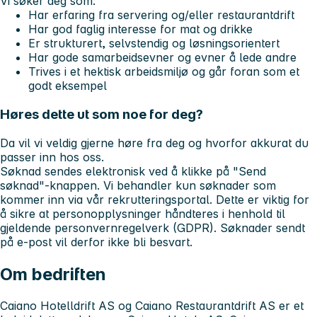
Vi søker deg som:
Har erfaring fra servering og/eller restaurantdrift
Har god faglig interesse for mat og drikke
Er strukturert, selvstendig og løsningsorientert
Har gode samarbeidsevner og evner å lede andre
Trives i et hektisk arbeidsmiljø og går foran som et
godt eksempel
Høres dette ut som noe for deg?
Da vil vi veldig gjerne høre fra deg og hvorfor akkurat du
passer inn hos oss.
Søknad sendes elektronisk ved å klikke på "Send
søknad"-knappen. Vi behandler kun søknader som
kommer inn via vår rekrutteringsportal. Dette er viktig for
å sikre at personopplysninger håndteres i henhold til
gjeldende personvernregelverk (GDPR). Søknader sendt
på e-post vil derfor ikke bli besvart.
Om bedriften
Caiano Hotelldrift AS og Caiano Restaurantdrift AS er et