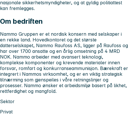
nasjonale sikkerhetsmyndigheter, og at gyldig politiattest
kan fremlegges.
Om bedriften
Nammo Gruppen er et nordisk konsern med selskaper i
en rekke land. Hovedkontoret og det største
datterselskapet, Nammo Raufoss AS, ligger på Raufoss og
har over 1700 ansatte og en årlig omsetning på 4 MRD
NOK. Nammo arbeider med avansert teknologi,
komplekse komponenter og krevende materialer innen
forsvar, romfart og konkurranseammunisjon. Bærekraft er
integrert i Nammos virksomhet, og er en viktig strategisk
tilnærming som gjenspeiles i våre retningslinjer og
prosesser. Nammo ønsker et arbeidsmiljø basert på likhet,
rettferdighet og mangfold.
Sektor
Privat