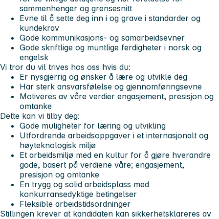
sammenhenger og grensesnitt
Evne til å sette deg inn i og grave i standarder og
kundekrav
Gode kommunikasjons- og samarbeidsevner
Gode skriftlige og muntlige ferdigheter i norsk og
engelsk
Vi tror du vil trives hos oss hvis du:
Er nysgjerrig og ønsker å lære og utvikle deg
Har sterk ansvarsfølelse og gjennomføringsevne
Motiveres av våre verdier engasjement, presisjon og
omtanke
Dette kan vi tilby deg:
Gode muligheter for læring og utvikling
Utfordrende arbeidsoppgaver i et internasjonalt og
høyteknologisk miljø
Et arbeidsmiljø med en kultur for å gjøre hverandre
gode, basert på verdiene våre; engasjement,
presisjon og omtanke
En trygg og solid arbeidsplass med
konkurransedyktige betingelser
Fleksible arbeidstidsordninger
Stillingen krever at kandidaten kan sikkerhetsklareres av