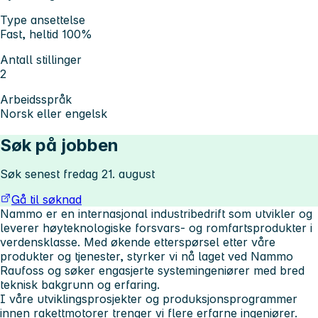
Type ansettelse
Fast, heltid 100%
Antall stillinger
2
Arbeidsspråk
Norsk eller engelsk
Søk på jobben
Søk senest fredag 21. august
Gå til søknad
Nammo er en internasjonal industribedrift som utvikler og
leverer høyteknologiske forsvars- og romfartsprodukter i
verdensklasse. Med økende etterspørsel etter våre
produkter og tjenester, styrker vi nå laget ved Nammo
Raufoss og søker engasjerte systemingeniører med bred
teknisk bakgrunn og erfaring.
I våre utviklingsprosjekter og produksjonsprogrammer
innen rakettmotorer trenger vi flere erfarne ingeniører.