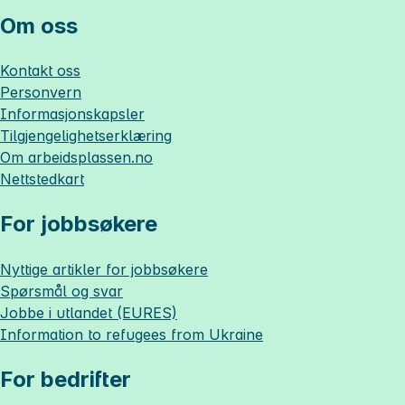
Om oss
Kontakt oss
Personvern
Informasjonskapsler
Tilgjengelighetserklæring
Om
arbeidsplassen.no
Nettstedkart
For jobbsøkere
Nyttige artikler for jobbsøkere
Spørsmål og svar
Jobbe i utlandet (EURES)
Information to refugees from Ukraine
For bedrifter