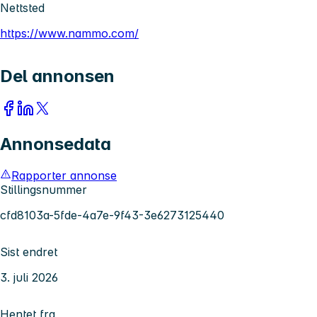
Nettsted
https://www.nammo.com/
Del annonsen
Annonsedata
Rapporter annonse
Stillingsnummer
cfd8103a-5fde-4a7e-9f43-3e6273125440
Sist endret
3. juli 2026
Hentet fra