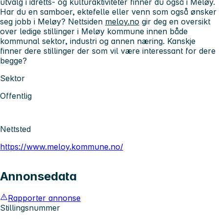
utvalg i idretts- og kulturaktiviteter finner du også i Meløy.
Har du en samboer, ektefelle eller venn som også ønsker
seg jobb i Meløy? Nettsiden
meloy.no
gir deg en oversikt
over ledige stillinger i Meløy kommune innen både
kommunal sektor, industri og annen næring. Kanskje
finner dere stillinger der som vil være interessant for dere
begge?
Sektor
Offentlig
Nettsted
https://www.meloy.kommune.no/
Annonsedata
Rapporter annonse
Stillingsnummer