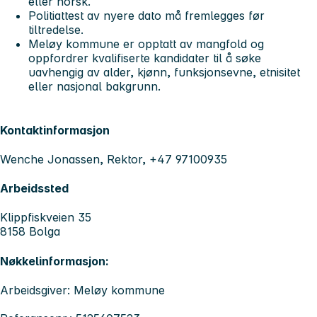
eller norsk.
Politiattest av nyere dato må fremlegges før
tiltredelse.
Meløy kommune er opptatt av mangfold og
oppfordrer kvalifiserte kandidater til å søke
uavhengig av alder, kjønn, funksjonsevne, etnisitet
eller nasjonal bakgrunn.
Kontaktinformasjon
Wenche Jonassen, Rektor, +47 97100935
Arbeidssted
Klippfiskveien 35
8158 Bolga
Nøkkelinformasjon:
Arbeidsgiver: Meløy kommune