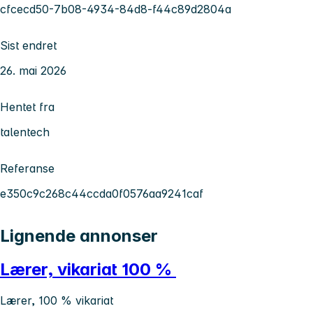
cfcecd50-7b08-4934-84d8-f44c89d2804a
Sist endret
26. mai 2026
Hentet fra
talentech
Referanse
e350c9c268c44ccda0f0576aa9241caf
Lignende annonser
Lærer, vikariat 100 %
Lærer, 100 % vikariat