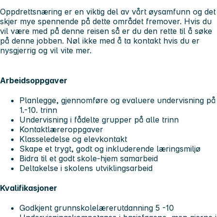
Oppdrettsnæring er en viktig del av vårt øysamfunn og det
skjer mye spennende på dette området fremover. Hvis du
vil være med på denne reisen så er du den rette til å søke
på denne jobben. Nøl ikke med å ta kontakt hvis du er
nysgjerrig og vil vite mer.
Arbeidsoppgaver
Planlegge, gjennomføre og evaluere undervisning på
1.-10. trinn
Undervisning i fådelte grupper på alle trinn
Kontaktlæreroppgaver
Klasseledelse og elevkontakt
Skape et trygt, godt og inkluderende læringsmiljø
Bidra til et godt skole-hjem samarbeid
Deltakelse i skolens utviklingsarbeid
Kvalifikasjoner
Godkjent grunnskolelærerutdanning 5 -10