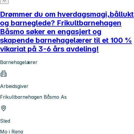
Drømmer du om hverdagsmagi,bållukt
og barneglede? Frikultbarnehagen
Båsmo søker en engasjert og
skapende barnehagelærer til et 100 %
vikariat på 3-6 års avdeling!
Barnehagelærer
Arbeidsgiver
Frikultbarnehagen Båsmo As
Sted
Mo i Rana