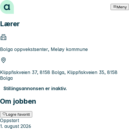
Hopp til innhold
Meny
Lærer
Bolga oppvekstsenter, Meløy kommune
Klippfiskveien 37, 8158 Bolga, Klippfiskveien 35, 8158
Bolga
Stillingsannonsen er inaktiv.
Om jobben
Lagre favoritt
Oppstart
1. august 2026