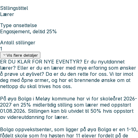
Stillingstittel
Lærer
Type ansettelse
Engasjement, deltid 25%
Antall stillinger
1
Vis flere detaljer
ER DU KLAR FOR NYE EVENTYR? Er du nyutdannet
lærer? Eller er du en lærer med mye erfaring som ønsker
å prøve ut øylivet? Da er du den rette for oss. Vi tar imot
deg med åpne armer, og har et brennende ønske om at
nettopp du skal trives hos oss.
På øya Bolga i Meløy kommune har vi for skoleåret 2026-
2027 en 25% midlertidig stilling som lærer med oppstart
01.08.2026. Stillingen kan bli utvidet til 50% hvis oppstart
av videreutdanning for lærer.
Bolga oppvekstsenter, som ligger på øya Bolga er en 1-10,
fådelt skole som fra høsten har 11 elever fordelt på de