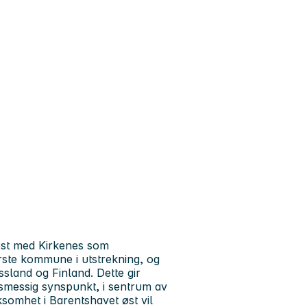
øst med Kirkenes som
ste kommune i utstrekning, og
sland og Finland. Dette gir
smessig synspunkt, i sentrum av
ksomhet i Barentshavet øst vil