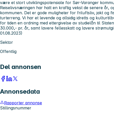
være et stort utviklingspotensiale for Sør-Varanger komm
Reiselivsnæringen har hatt en kraftig vekst de senere år, og
kommunen. Det er gode muligheter for friluftsliv, jakt og fis
turterreng. Vi har et levende og allsidig idretts og kultur
for tiden en ordning med ettergivelse av studielån til Sta
30.000,- pr. år, samt lavere fellesskatt og lavere strømutgi
01.08.2023)
Sektor
Offentlig
Del annonsen
Annonsedata
Rapporter annonse
Stillingsnummer