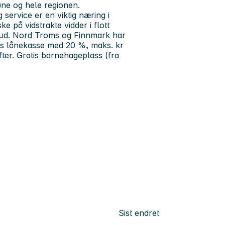
une og hele regionen.
 service er en viktig næring i
ke på vidstrakte vidder i flott
tilbud. Nord Troms og Finnmark har
tens lånekasse med 20 %, maks. kr
fter. Gratis barnehageplass (fra
Sist endret