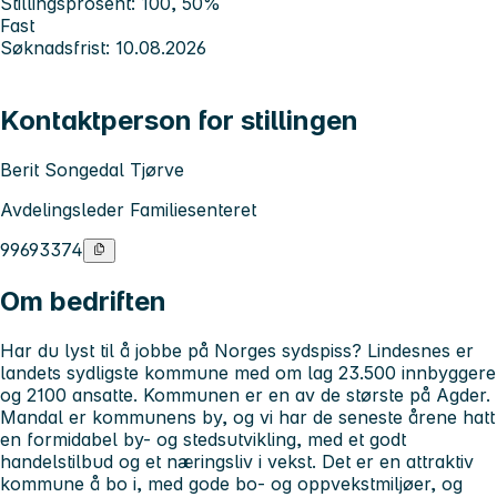
Stillingsprosent: 100, 50%
Fast
Søknadsfrist: 10.08.2026
Kontaktperson for stillingen
Berit Songedal Tjørve
Avdelingsleder Familiesenteret
99693374
Om bedriften
Har du lyst til å jobbe på Norges sydspiss? Lindesnes er
landets sydligste kommune med om lag 23.500 innbyggere
og 2100 ansatte. Kommunen er en av de største på Agder.
Mandal er kommunens by, og vi har de seneste årene hatt
en formidabel by- og stedsutvikling, med et godt
handelstilbud og et næringsliv i vekst. Det er en attraktiv
kommune å bo i, med gode bo- og oppvekstmiljøer, og