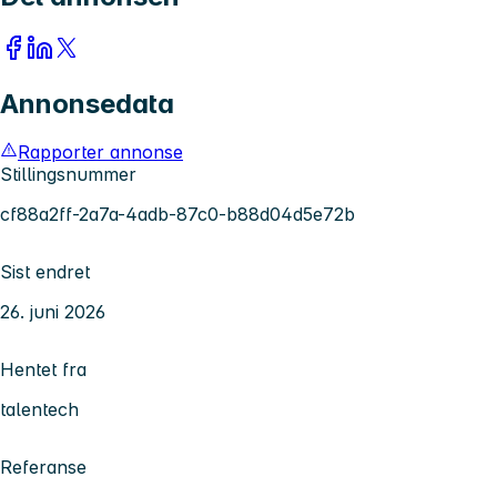
Annonsedata
Rapporter annonse
Stillingsnummer
cf88a2ff-2a7a-4adb-87c0-b88d04d5e72b
Sist endret
26. juni 2026
Hentet fra
talentech
Referanse