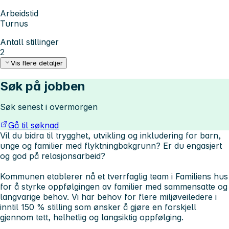
Arbeidstid
Turnus
Antall stillinger
2
Vis flere detaljer
Søk på jobben
Søk senest i overmorgen
Gå til søknad
Vil du bidra til trygghet, utvikling og inkludering for barn,
unge og familier med flyktningbakgrunn? Er du engasjert
og god på relasjonsarbeid?
Kommunen etablerer nå et tverrfaglig team i Familiens hus
for å styrke oppfølgingen av familier med sammensatte og
langvarige behov. Vi har behov for flere miljøveiledere i
inntil 150 % stilling som ønsker å gjøre en forskjell
gjennom tett, helhetlig og langsiktig oppfølging.