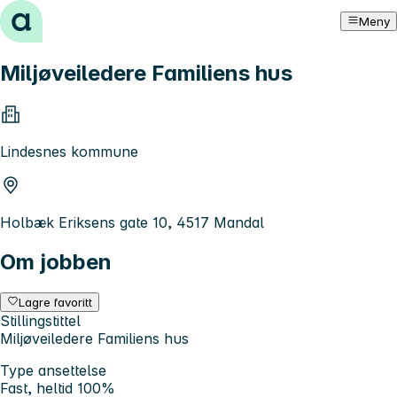
Hopp til innhold
Meny
Miljøveiledere Familiens hus
Lindesnes kommune
Holbæk Eriksens gate 10, 4517 Mandal
Om jobben
Lagre favoritt
Stillingstittel
Miljøveiledere Familiens hus
Type ansettelse
Fast, heltid 100%