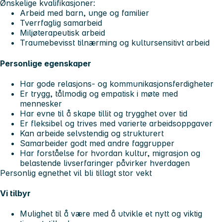
Ønskelige kvalifikasjoner:
Arbeid med barn, unge og familier
Tverrfaglig samarbeid
Miljøterapeutisk arbeid
Traumebevisst tilnærming og kultursensitivt arbeid
Personlige egenskaper
Har gode relasjons- og kommunikasjonsferdigheter
Er trygg, tålmodig og empatisk i møte med
mennesker
Har evne til å skape tillit og trygghet over tid
Er fleksibel og trives med varierte arbeidsoppgaver
Kan arbeide selvstendig og strukturert
Samarbeider godt med andre faggrupper
Har forståelse for hvordan kultur, migrasjon og
belastende livserfaringer påvirker hverdagen
Personlig egnethet vil bli tillagt stor vekt
Vi tilbyr
Mulighet til å være med å utvikle et nytt og viktig