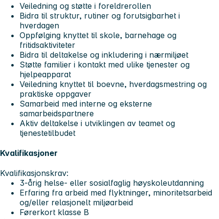
Veiledning og støtte i foreldrerollen
Bidra til struktur, rutiner og forutsigbarhet i
hverdagen
Oppfølging knyttet til skole, barnehage og
fritidsaktiviteter
Bidra til deltakelse og inkludering i nærmiljøet
Støtte familier i kontakt med ulike tjenester og
hjelpeapparat
Veiledning knyttet til boevne, hverdagsmestring og
praktiske oppgaver
Samarbeid med interne og eksterne
samarbeidspartnere
Aktiv deltakelse i utviklingen av teamet og
tjenestetilbudet
Kvalifikasjoner
Kvalifikasjonskrav:
3-årig helse- eller sosialfaglig høyskoleutdanning
Erfaring fra arbeid med flyktninger, minoritetsarbeid
og/eller relasjonelt miljøarbeid
Førerkort klasse B