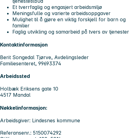
tjenestetilbud
Et tverrfaglig og engasjert arbeidsmiljø
Meningsfulle og varierte arbeidsoppgaver
Mulighet til å gjøre en viktig forskjell for barn og
familier
Faglig utvikling og samarbeid på tvers av tjenester
Kontaktinformasjon
Berit Songedal Tjørve, Avdelingsleder
Familiesenteret, 99693374
Arbeidssted
Holbæk Eriksens gate 10
4517 Mandal
Nøkkelinformasjon:
Arbeidsgiver: Lindesnes kommune
Referansenr.: 5150074292