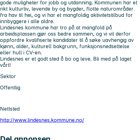
gode muligheter for jobb og utdanning. Kommunen har et
rikt kulturliv, levende by og bygder, flotte naturområder
fra hav til hei, og vi har et mangfoldig aktivitetstilbud for
innbyggere i alle aldre.
Lindesnes kommune har tro på at mangfold på
arbeidsplassen gjør oss bedre sammen, og vi vil derfor
oppfordre kvalifiserte kandidater til å søke uavhengig av
kjønn, alder, kulturell bakgrunn, funksjonsnedsettelse
eller hull i CV-en.
Lindesnes er et godt sted å bo og leve. Bli med på laget
vårt!
Sektor
Offentlig
Nettsted
http://www.lindesnes.kommune.no/
Del annonsen