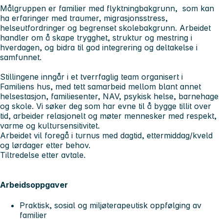
Målgruppen er familier med flyktningbakgrunn, som kan
ha erfaringer med traumer, migrasjonsstress,
helseutfordringer og begrenset skolebakgrunn. Arbeidet
handler om å skape trygghet, struktur og mestring i
hverdagen, og bidra til god integrering og deltakelse i
samfunnet.
Stillingene inngår i et tverrfaglig team organisert i
Familiens hus, med tett samarbeid mellom blant annet
helsestasjon, familiesenter, NAV, psykisk helse, barnehage
og skole. Vi søker deg som har evne til å bygge tillit over
tid, arbeider relasjonelt og møter mennesker med respekt,
varme og kultursensitivitet.
Arbeidet vil foregå i turnus med dagtid, ettermiddag/kveld
og lørdager etter behov.
Tiltredelse etter avtale.
Arbeidsoppgaver
Praktisk, sosial og miljøterapeutisk oppfølging av
familier