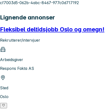
cf7003d5-062b-4abc-8467-977c0d717192
Lignende annonser
Fleksibel deltidsjobb Oslo og omegn!
Rekrutterer/intervjuer
Arbeidsgiver
Respons Fakta AS
Sted
Oslo