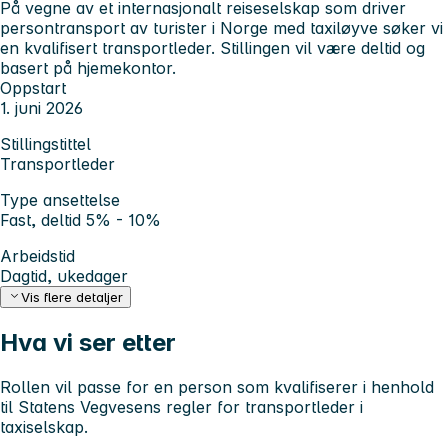
På vegne av et internasjonalt reiseselskap som driver
persontransport av turister i Norge med taxiløyve søker vi
en kvalifisert transportleder. Stillingen vil være deltid og
basert på hjemekontor.
Oppstart
1. juni 2026
Stillingstittel
Transportleder
Type ansettelse
Fast, deltid 5% - 10%
Arbeidstid
Dagtid, ukedager
Vis flere detaljer
Hva vi ser etter
Rollen vil passe for en person som kvalifiserer i henhold
til Statens Vegvesens regler for transportleder i
taxiselskap.