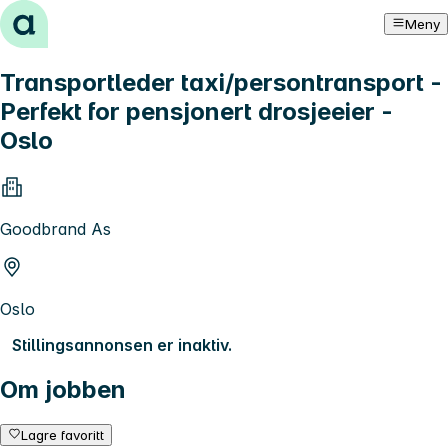
Hopp til innhold
Meny
Transportleder taxi/persontransport -
Perfekt for pensjonert drosjeeier -
Oslo
Goodbrand As
Oslo
Stillingsannonsen er inaktiv.
Om jobben
Lagre favoritt