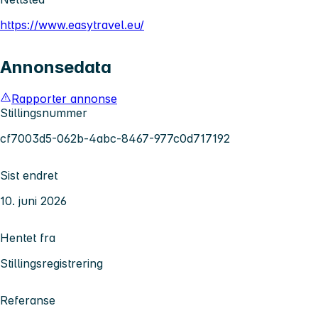
https://www.easytravel.eu/
Annonsedata
Rapporter annonse
Stillingsnummer
cf7003d5-062b-4abc-8467-977c0d717192
Sist endret
10. juni 2026
Hentet fra
Stillingsregistrering
Referanse