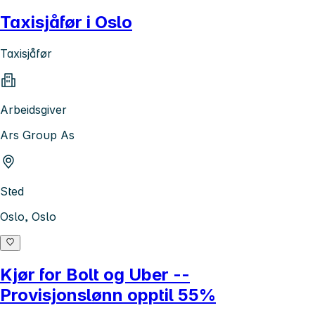
Taxisjåfør i Oslo
Taxisjåfør
Arbeidsgiver
Ars Group As
Sted
Oslo, Oslo
Kjør for Bolt og Uber --
Provisjonslønn opptil 55%