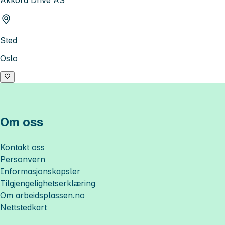
Akkord Drive AS
Sted
Oslo
Om oss
Kontakt oss
Personvern
Informasjonskapsler
Tilgjengelighetserklæring
Om
arbeidsplassen.no
Nettstedkart