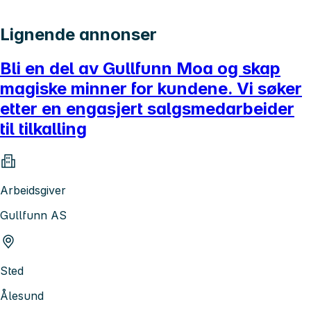
Lignende annonser
Bli en del av Gullfunn Moa og skap
magiske minner for kundene. Vi søker
etter en engasjert salgsmedarbeider
til tilkalling
Arbeidsgiver
Gullfunn AS
Sted
Ålesund