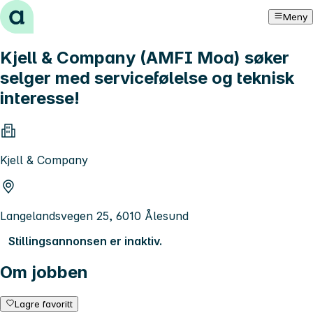
Hopp til innhold
Meny
Kjell & Company (AMFI Moa) søker
selger med servicefølelse og teknisk
interesse!
Kjell & Company
Langelandsvegen 25, 6010 Ålesund
Stillingsannonsen er inaktiv.
Om jobben
Lagre favoritt