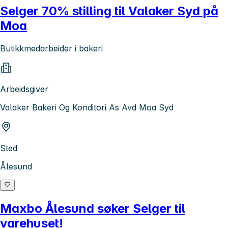
Selger 70% stilling til Valaker Syd på
Moa
Butikkmedarbeider i bakeri
Arbeidsgiver
Valaker Bakeri Og Konditori As Avd Moa Syd
Sted
Ålesund
Maxbo Ålesund søker Selger til
varehuset!