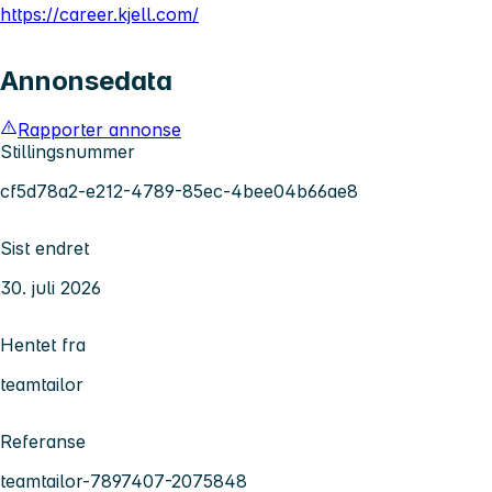
https://career.kjell.com/
Annonsedata
Rapporter annonse
Stillingsnummer
cf5d78a2-e212-4789-85ec-4bee04b66ae8
Sist endret
30. juli 2026
Hentet fra
teamtailor
Referanse
teamtailor-7897407-2075848