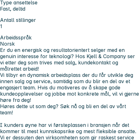
Type ansettelse
Fast, deltid
Antall stillinger
1
Arbeidsspråk
Norsk
Er du en energisk og resultatorientert selger med en
genuin interesse for teknologi? Hos Kjell & Company ser
vi etter deg som trives med salg, kundekontakt og
målrettet arbeid!
Vi tilbyr en dynamisk arbeidsplass der du får utvikle deg
innen salg og service, samtidig som du blir en del av et
engasjert team. Hvis du motiveres av å skape gode
kundeopplevelser og jobbe mot konkrete mål, vil vi gjerne
høre fra deg!
Høres dette ut som deg?
Søk nå og bli en del av vårt
team!
I kunders øyne har vi førsteplassen i bransjen når det
kommer til mest kunnskapsrike og mest fleksible ansatte.
Vi er dessuten den virksomheten som gir raskest service