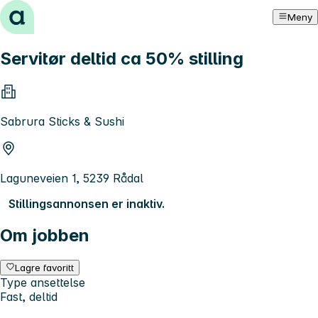
Hopp til innhold
Meny
Servitør deltid ca 50% stilling
Sabrura Sticks & Sushi
Laguneveien 1, 5239 Rådal
Stillingsannonsen er inaktiv.
Om jobben
Lagre favoritt
Type ansettelse
Fast, deltid