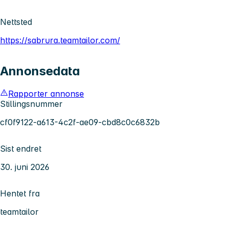
Nettsted
https://sabrura.teamtailor.com/
Annonsedata
Rapporter annonse
Stillingsnummer
cf0f9122-a613-4c2f-ae09-cbd8c0c6832b
Sist endret
30. juni 2026
Hentet fra
teamtailor