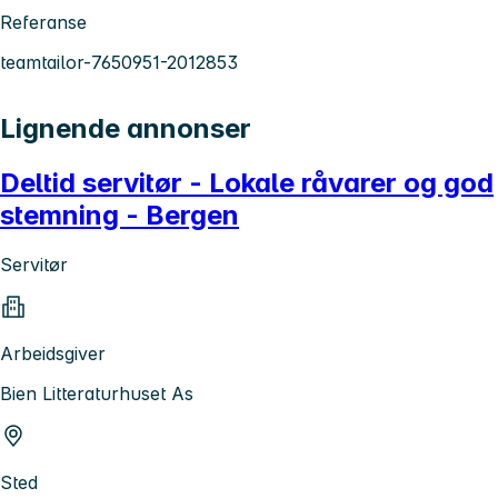
Referanse
teamtailor-7650951-2012853
Lignende annonser
Deltid servitør - Lokale råvarer og god
stemning - Bergen
Servitør
Arbeidsgiver
Bien Litteraturhuset As
Sted