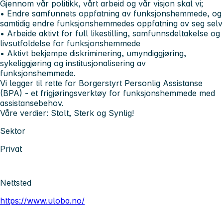
Gjennom vår politikk, vårt arbeid og vår visjon skal vi;
• Endre samfunnets oppfatning av funksjonshemmede, og
samtidig endre funksjonshemmedes oppfatning av seg selv
• Arbeide aktivt for full likestilling, samfunnsdeltakelse og
livsutfoldelse for funksjonshemmede
• Aktivt bekjempe diskriminering, umyndiggjøring,
sykeliggjøring og institusjonalisering av
funksjonshemmede.
Vi legger til rette for Borgerstyrt Personlig Assistanse
(BPA) - et frigjøringsverktøy for funksjonshemmede med
assistansebehov.
Våre verdier: Stolt, Sterk og Synlig!
Sektor
Privat
Nettsted
https://www.uloba.no/