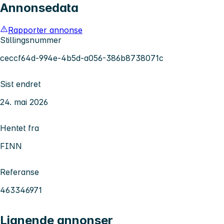
Annonsedata
Rapporter annonse
Stillingsnummer
ceccf64d-994e-4b5d-a056-386b8738071c
Sist endret
24. mai 2026
Hentet fra
FINN
Referanse
463346971
Lignende annonser