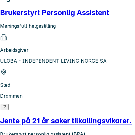
Brukerstyrt Personlig Assistent
Meningsfull helgestilling
Arbeidsgiver
ULOBA - INDEPENDENT LIVING NORGE SA
Sted
Drammen
Jente på 21 år søker tilkallingsvikarer.
Brukerstyrt personlig assistent (BPA)