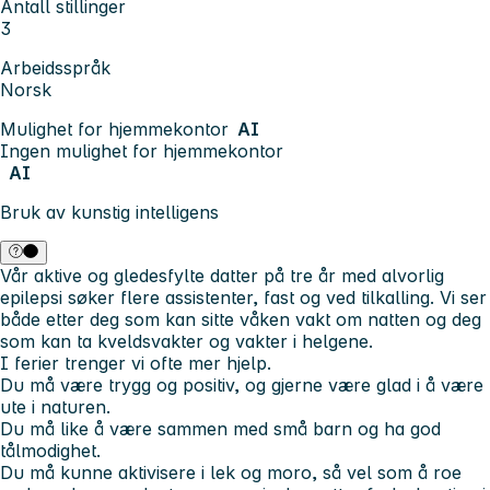
Antall stillinger
3
Arbeidsspråk
Norsk
Mulighet for hjemmekontor
AI
Ingen mulighet for hjemmekontor
AI
Bruk av kunstig intelligens
Vår aktive og gledesfylte datter på tre år med alvorlig
epilepsi søker flere assistenter, fast og ved tilkalling. Vi ser
både etter deg som kan sitte våken vakt om natten og deg
som kan ta kveldsvakter og vakter i helgene.
I ferier trenger vi ofte mer hjelp.
Du må være trygg og positiv, og gjerne være glad i å være
ute i naturen.
Du må like å være sammen med små barn og ha god
tålmodighet.
Du må kunne aktivisere i lek og moro, så vel som å roe