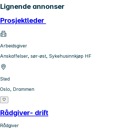
Lignende annonser
Prosjektleder
Arbeidsgiver
Anskaffelser, sør-øst, Sykehusinnkjøp HF
Sted
Oslo, Drammen
Rådgiver- drift
Rådgiver