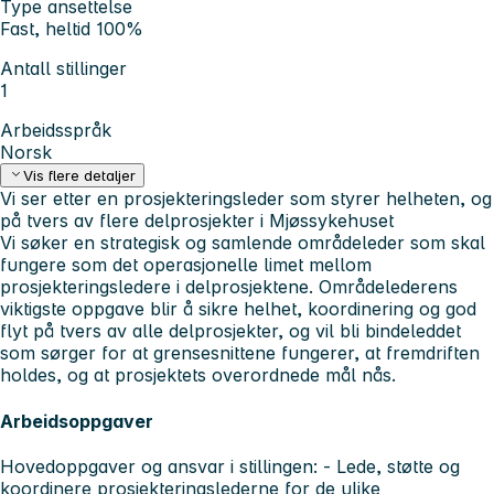
Type ansettelse
Fast, heltid 100%
Antall stillinger
1
Arbeidsspråk
Norsk
Vis flere detaljer
Vi ser etter en prosjekteringsleder som styrer helheten, og
på tvers av flere delprosjekter i Mjøssykehuset
Vi søker en strategisk og samlende områdeleder som skal
fungere som det operasjonelle limet mellom
prosjekteringsledere i delprosjektene. Områdelederens
viktigste oppgave blir å sikre helhet, koordinering og god
flyt på tvers av alle delprosjekter, og vil bli bindeleddet
som sørger for at grensesnittene fungerer, at fremdriften
holdes, og at prosjektets overordnede mål nås.
Arbeidsoppgaver
Hovedoppgaver og ansvar i stillingen:
- Lede, støtte og
koordinere prosjekteringslederne for de ulike