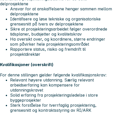
delprosjektene
Ansvar for at anskaffelsene henger sammen mellom
delprosjektene
Identifisere og løse tekniske og organisatoriske
grensesnitt på tvers av delprosjektene
Sikre at prosjekteringsarbeidet følger overordnede
tidsplaner, budsjetter og kvalitetskrav
Ha oversikt over, og koordinere, større endringer
som påvirker hele prosjekteringsområdet
Rapportere status, risiko og fremdrift til
prosjektdirektør
Kvalifikasjoner (overskrift)
For denne stillingen gjelder følgende kvalifikasjonskrav:
Relevant høyere utdanning. Særlig relevant
arbeidserfaring kan kompensere for
utdanningskravet
Solid erfaring fra prosjekteringsledelse i store
byggeprosjekter
Sterk forståelse for tverrfaglig prosjektering,
grensesnitt og kontraktsstyring av RI/ARK