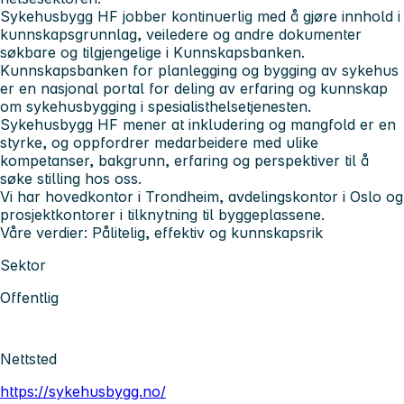
Sykehusbygg HF jobber kontinuerlig med å gjøre innhold i
kunnskapsgrunnlag, veiledere og andre dokumenter
søkbare og tilgjengelige i Kunnskapsbanken.
Kunnskapsbanken for planlegging og bygging av sykehus
er en nasjonal portal for deling av erfaring og kunnskap
om sykehusbygging i spesialisthelsetjenesten.
Sykehusbygg HF mener at inkludering og mangfold er en
styrke, og oppfordrer medarbeidere med ulike
kompetanser, bakgrunn, erfaring og perspektiver til å
søke stilling hos oss.
Vi har hovedkontor i Trondheim, avdelingskontor i Oslo og
prosjektkontorer i tilknytning til byggeplassene.
Våre verdier: Pålitelig, effektiv og kunnskapsrik
Sektor
Offentlig
Nettsted
https://sykehusbygg.no/