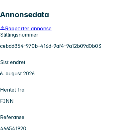
Annonsedata
Rapporter annonse
Stillingsnummer
cebdd854-970b-416d-9af4-9a12b09d0b03
Sist endret
6. august 2026
Hentet fra
FINN
Referanse
466541920