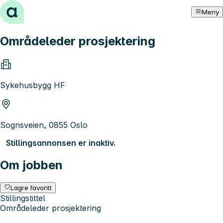
Hopp til innhold
Meny
Områdeleder prosjektering
Sykehusbygg HF
Sognsveien, 0855 Oslo
Stillingsannonsen er inaktiv.
Om jobben
Lagre favoritt
Stillingstittel
Områdeleder prosjektering