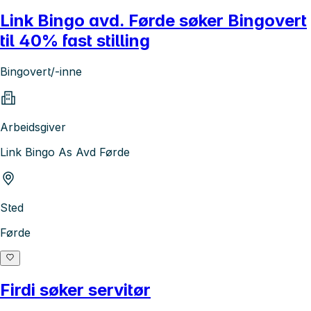
Link Bingo avd. Førde søker Bingovert
til 40% fast stilling
Bingovert/-inne
Arbeidsgiver
Link Bingo As Avd Førde
Sted
Førde
Firdi søker servitør