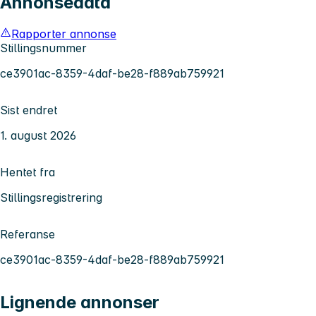
Annonsedata
Rapporter annonse
Stillingsnummer
ce3901ac-8359-4daf-be28-f889ab759921
Sist endret
1. august 2026
Hentet fra
Stillingsregistrering
Referanse
ce3901ac-8359-4daf-be28-f889ab759921
Lignende annonser