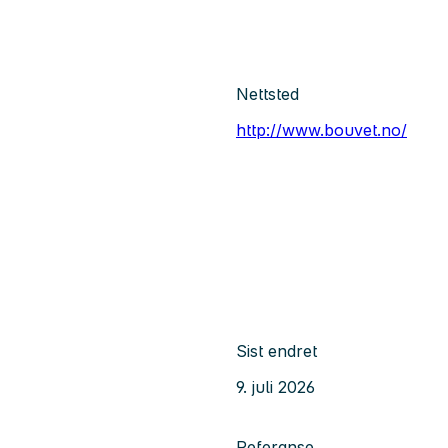
Nettsted
http://www.bouvet.no/
Sist endret
9. juli 2026
Referanse