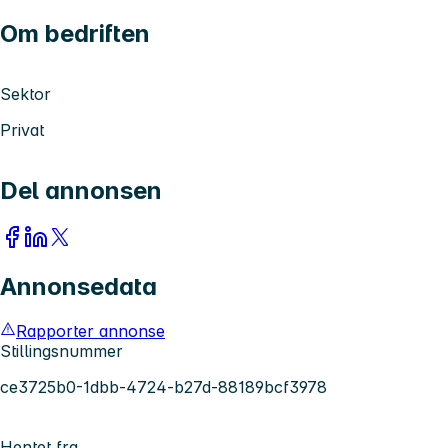
Om bedriften
Sektor
Privat
Del annonsen
Annonsedata
Rapporter annonse
Stillingsnummer
ce3725b0-1dbb-4724-b27d-88189bcf3978
Hentet fra