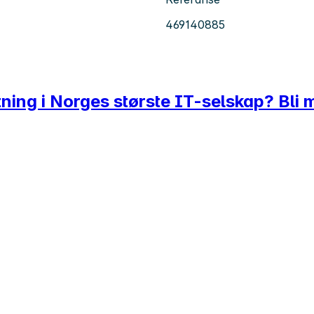
469140885
tning i Norges største IT-selskap? Bl