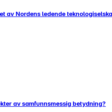
i et av Nordens ledende teknologiselsk
ekter av samfunnsmessig betydning?