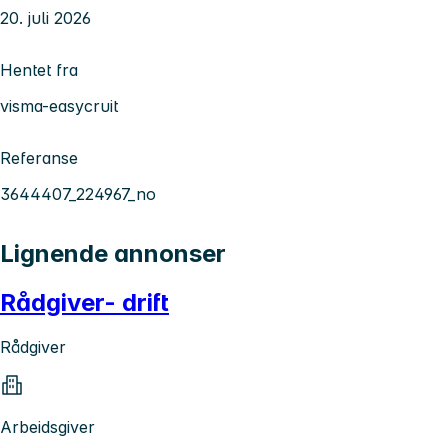
20. juli 2026
Hentet fra
visma-easycruit
Referanse
3644407_224967_no
Lignende annonser
Rådgiver- drift
Rådgiver
Arbeidsgiver