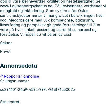
opp til våre kjerneverdier kvalitet og nestekjærlighet. Se
www.Lovisenbergsykehus.no. På Lovisenberg verdsetter vi
mangfold og inkludering. Som sykehus for Oslos
sentrumsbydeler møter vi mangfoldet i befolkningen hver
dag. Medarbeidere med ulik kompetanse, bakgrunn,
livserfaring og perspektiv gir gode forutsetninger til å ta
vare på hver enkelt pasient og bidrar til samarbeid og
forståelse. Vi håper du vil bli en av oss!
Sektor
Privat
Annonsedata
Rapporter annonse
Stillingsnummer
ce294101-24a9-4592-997e-963f76a5007e
Sist endret