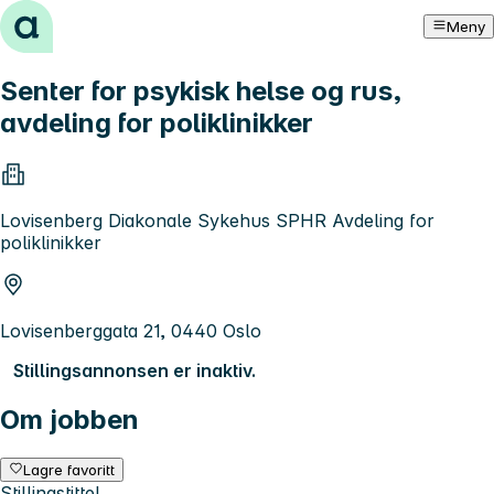
Hopp til innhold
Meny
Senter for psykisk helse og rus,
avdeling for poliklinikker
Lovisenberg Diakonale Sykehus SPHR Avdeling for
poliklinikker
Lovisenberggata 21, 0440 Oslo
Stillingsannonsen er inaktiv.
Om jobben
Lagre favoritt
Stillingstittel