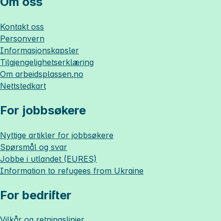
Om oss
Kontakt oss
Personvern
Informasjonskapsler
Tilgjengelighetserklæring
Om
arbeidsplassen.no
Nettstedkart
For jobbsøkere
Nyttige artikler for jobbsøkere
Spørsmål og svar
Jobbe i utlandet (EURES)
Information to refugees from Ukraine
For bedrifter
Vilkår og retningslinjer