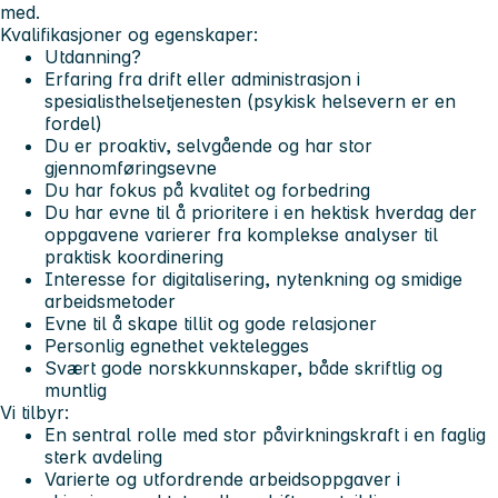
med.
Kvalifikasjoner og egenskaper:
Utdanning?
Erfaring fra drift eller administrasjon i
spesialisthelsetjenesten (psykisk helsevern er en
fordel)
Du er proaktiv, selvgående og har stor
gjennomføringsevne
Du har fokus på kvalitet og forbedring
Du har evne til å prioritere i en hektisk hverdag der
oppgavene varierer fra komplekse analyser til
praktisk koordinering
Interesse for digitalisering, nytenkning og smidige
arbeidsmetoder
Evne til å skape tillit og gode relasjoner
Personlig egnethet vektelegges
Svært gode norskkunnskaper, både skriftlig og
muntlig
Vi tilbyr:
En sentral rolle med stor påvirkningskraft i en faglig
sterk avdeling
Varierte og utfordrende arbeidsoppgaver i