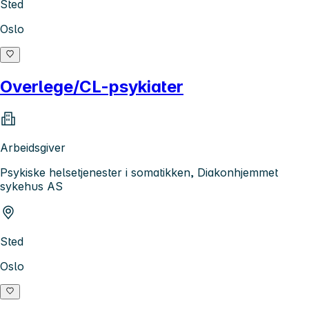
Sted
Oslo
Overlege/CL-psykiater
Arbeidsgiver
Psykiske helsetjenester i somatikken, Diakonhjemmet
sykehus AS
Sted
Oslo