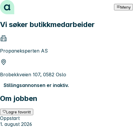
Hopp til innhold
Meny
Vi søker butikkmedarbeider
Propaneksperten AS
Brobekkveien 107, 0582 Oslo
Stillingsannonsen er inaktiv.
Om jobben
Lagre favoritt
Oppstart
1. august 2026