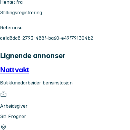
Hentet fra
Stillingsregistrering
Referanse
ce1d8dc8-2793-488f-ba60-e49f791304b2
Lignende annonser
Nattvakt
Butikkmedarbeider bensinstasjon
Arbeidsgiver
St1 Frogner