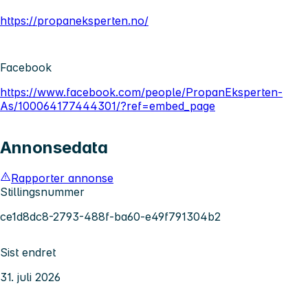
https://propaneksperten.no/
Facebook
https://www.facebook.com/people/PropanEksperten-
As/100064177444301/?ref=embed_page
Annonsedata
Rapporter annonse
Stillingsnummer
ce1d8dc8-2793-488f-ba60-e49f791304b2
Sist endret
31. juli 2026