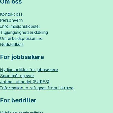
Om oss
Kontakt oss
Personvern
Informasjonskapsler
Tilgjengelighetserklæring
Om
arbeidsplassen.no
Nettstedkart
For jobbsøkere
Nyttige artikler for jobbsøkere
Spørsmål og svar
Jobbe i utlandet (EURES)
Information to refugees from Ukraine
For bedrifter
Vilkår og retningslinjer