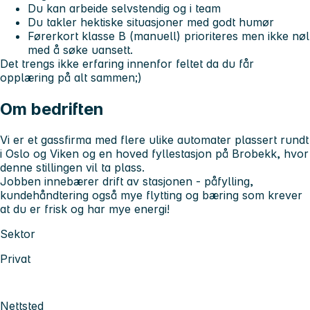
Du kan arbeide selvstendig og i team
Du takler hektiske situasjoner med godt humør
Førerkort klasse B (manuell) prioriteres men ikke nøl
med å søke uansett.
Det trengs ikke erfaring innenfor feltet da du får
opplæring på alt sammen;)
Om bedriften
Vi er et gassfirma med flere ulike automater plassert rundt
i Oslo og Viken og en hoved fyllestasjon på Brobekk, hvor
denne stillingen vil ta plass.
Jobben innebærer drift av stasjonen - påfylling,
kundehåndtering også mye flytting og bæring som krever
at du er frisk og har mye energi!
Sektor
Privat
Nettsted