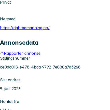
Privat
Nettsted
https://rightbemanning.no/
Annonsedata
Rapporter annonse
Stillingsnummer
ce0dc018-e478-4baa-9792-7e880a7d3268
Sist endret
9. juni 2026
Hentet fra