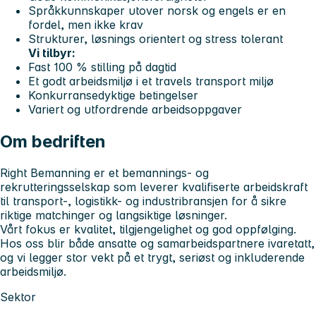
Språkkunnskaper utover norsk og engels er en
fordel, men ikke krav
Strukturer, løsnings orientert og stress tolerant
Vi tilbyr:
Fast 100 % stilling på dagtid
Et godt arbeidsmiljø i et travels transport miljø
Konkurransedyktige betingelser
Variert og utfordrende arbeidsoppgaver
Om bedriften
Right Bemanning er et bemannings- og
rekrutteringsselskap som leverer kvalifiserte arbeidskraft
til transport-, logistikk- og industribransjen for å sikre
riktige matchinger og langsiktige løsninger.
Vårt fokus er kvalitet, tilgjengelighet og god oppfølging.
Hos oss blir både ansatte og samarbeidspartnere ivaretatt,
og vi legger stor vekt på et trygt, seriøst og inkluderende
arbeidsmiljø.
Sektor