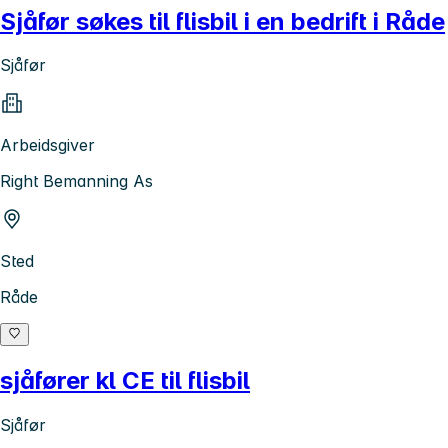
Sjåfør søkes til flisbil i en bedrift i Råde
Sjåfør
Arbeidsgiver
Right Bemanning As
Sted
Råde
sjåfører kl CE til flisbil
Sjåfør