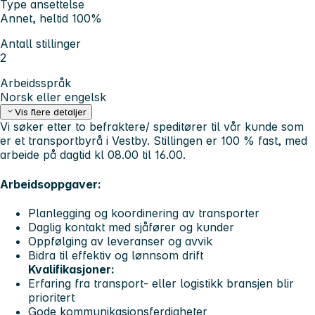
Type ansettelse
Annet, heltid 100%
Antall stillinger
2
Arbeidsspråk
Norsk eller engelsk
Vis flere detaljer
Vi søker etter to befraktere/ speditører til vår kunde som
er et transportbyrå i Vestby. Stillingen er 100 % fast, med
arbeide på dagtid kl 08.00 til 16.00.
Arbeidsoppgaver:
Planlegging og koordinering av transporter
Daglig kontakt med sjåfører og kunder
Oppfølging av leveranser og avvik
Bidra til effektiv og lønnsom drift
Kvalifikasjoner:
Erfaring fra transport- eller logistikk bransjen blir
prioritert
Gode kommunikasjonsferdigheter