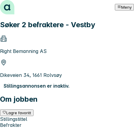
Hopp til innhold
Meny
Søker 2 befraktere - Vestby
Right Bemanning AS
Dikeveien 34, 1661 Rolvsøy
Stillingsannonsen er inaktiv.
Om jobben
Lagre favoritt
Stillingstittel
Befrakter