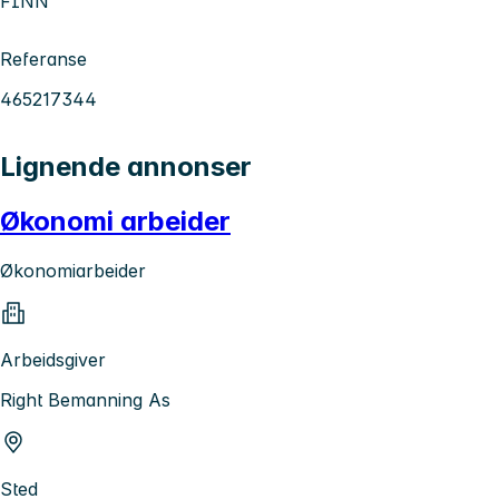
FINN
Referanse
465217344
Lignende annonser
Økonomi arbeider
Økonomiarbeider
Arbeidsgiver
Right Bemanning As
Sted