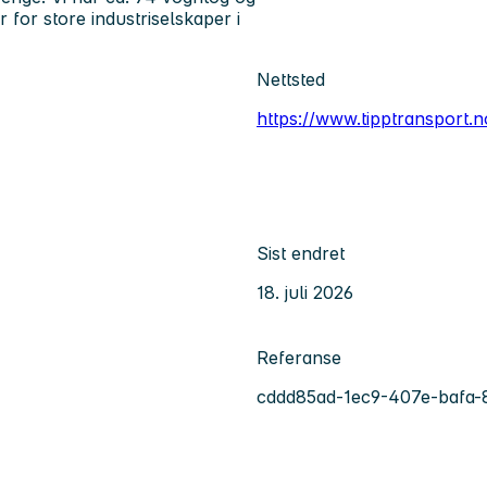
 for store industriselskaper i
Nettsted
https://www.tipptransport.n
Sist endret
18. juli 2026
Referanse
cddd85ad-1ec9-407e-bafa-