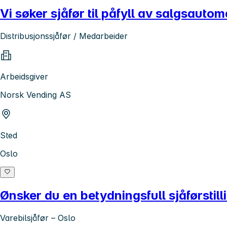
Vi søker sjåfør til påfyll av salgsautom
Distribusjonssjåfør / Medarbeider
Arbeidsgiver
Norsk Vending AS
Sted
Oslo
Ønsker du en betydningsfull sjåførstill
Varebilsjåfør – Oslo