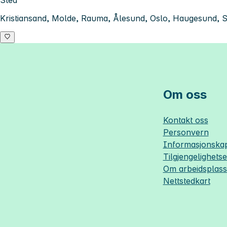
Sted
Kristiansand, Molde, Rauma, Ålesund, Oslo, Haugesund, S
Om oss
Kontakt oss
Personvern
Informasjonskap
Tilgjengelighets
Om
arbeidsplas
Nettstedkart