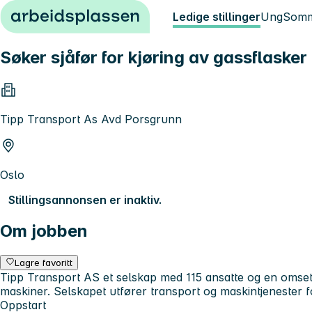
Hopp til innhold
Ledige stillinger
Ung
Somm
Søker sjåfør for kjøring av gassflasker
Tipp Transport As Avd Porsgrunn
Oslo
Stillingsannonsen er inaktiv.
Om jobben
Lagre favoritt
Tipp Transport AS et selskap med 115 ansatte og en omsetni
maskiner. Selskapet utfører transport og maskintjenester f
Oppstart