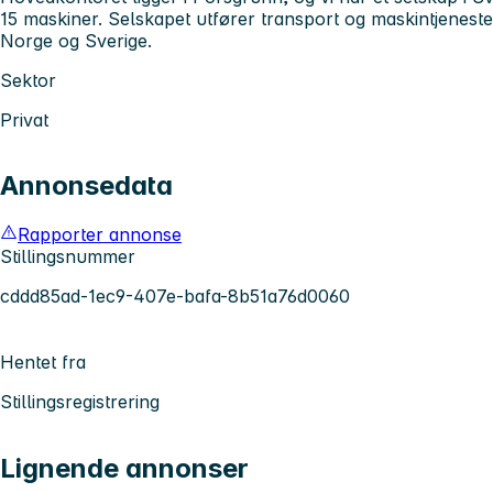
15 maskiner. Selskapet utfører transport og maskintjenester
Norge og Sverige.
Sektor
Privat
Annonsedata
Rapporter annonse
Stillingsnummer
cddd85ad-1ec9-407e-bafa-8b51a76d0060
Hentet fra
Stillingsregistrering
Lignende annonser