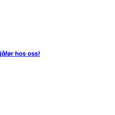
jåfør hos oss!