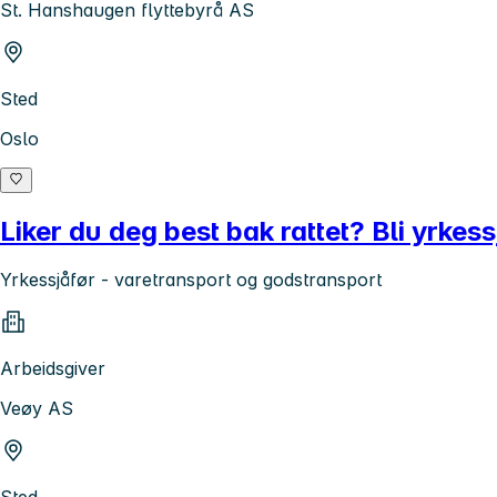
St. Hanshaugen flyttebyrå AS
Sted
Oslo
Liker du deg best bak rattet? Bli yrkess
Yrkessjåfør - varetransport og godstransport
Arbeidsgiver
Veøy AS