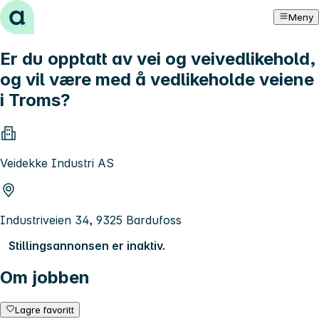
Hopp til innhold
Meny
Er du opptatt av vei og veivedlikehold,
og vil være med å vedlikeholde veiene
i Troms?
Veidekke Industri AS
Industriveien 34, 9325 Bardufoss
Stillingsannonsen er inaktiv.
Om jobben
Lagre favoritt