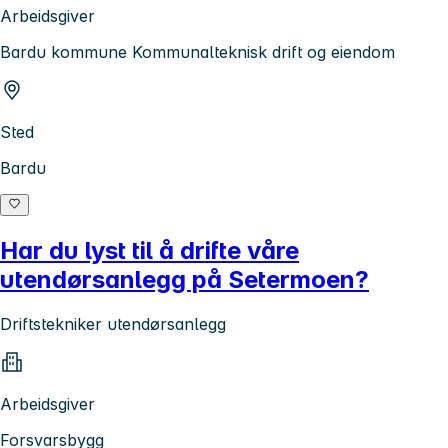
Arbeidsgiver
Bardu kommune Kommunalteknisk drift og eiendom
Sted
Bardu
Har du lyst til å drifte våre
utendørsanlegg på Setermoen?
Driftstekniker utendørsanlegg
Arbeidsgiver
Forsvarsbygg