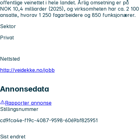
offentlige veinettet i hele landet. Årlig omsetning er på
NOK 10,4 milliarder (2025), og virksomheten har ca. 2 100
ansatte, hvorav 1 250 fagarbeidere og 850 funksjonærer.
Sektor
Privat
Nettsted
http://veidekke.no/jobb
Annonsedata
Rapporter annonse
Stillingsnummer
cd9fca4e-f19c-4087-9598-6069bf825951
Sist endret