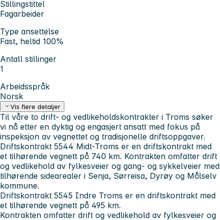
Stillingstittel
Fagarbeider
Type ansettelse
Fast, heltid 100%
Antall stillinger
1
Arbeidsspråk
Norsk
Vis flere detaljer
Til våre to drift- og vedlikeholdskontrakter i Troms søker
vi nå etter en dyktig og engasjert ansatt med fokus på
inspeksjon av vegnettet og tradisjonelle driftsoppgaver.
Driftskontrakt 5544 Midt-Troms er en driftskontrakt med
et tilhørende vegnett på 740 km. Kontrakten omfatter drift
og vedlikehold av fylkesveier og gang- og sykkelveier med
tilhørende sidearealer i Senja, Sørreisa, Dyrøy og Målselv
kommune.
Driftskontrakt 5545 Indre Troms er en driftskontrakt med
et tilhørende vegnett på 495 km.
Kontrakten omfatter drift og vedlikehold av fylkesveier og