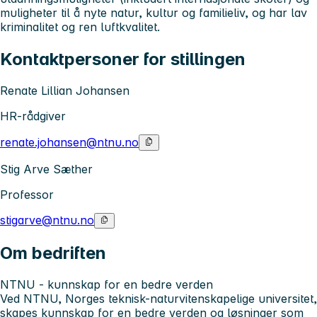
muligheter til å nyte natur, kultur og familieliv, og har lav
kriminalitet og ren luftkvalitet.
Kontaktpersoner for stillingen
Renate Lillian Johansen
HR-rådgiver
renate.johansen@ntnu.no
Stig Arve Sæther
Professor
stigarve@ntnu.no
Om bedriften
NTNU - kunnskap for en bedre verden
Ved NTNU, Norges teknisk-naturvitenskapelige universitet,
skapes kunnskap for en bedre verden og løsninger som