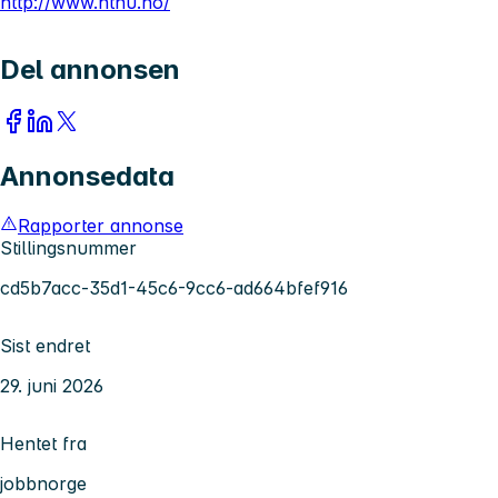
http://www.ntnu.no/
Del annonsen
Annonsedata
Rapporter annonse
Stillingsnummer
cd5b7acc-35d1-45c6-9cc6-ad664bfef916
Sist endret
29. juni 2026
Hentet fra
jobbnorge