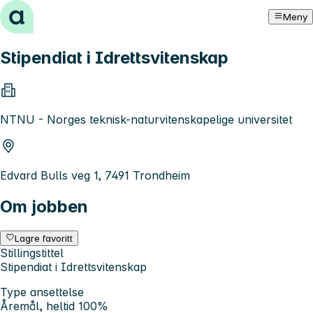
Hopp til innhold
Meny
Stipendiat i Idrettsvitenskap
NTNU - Norges teknisk-naturvitenskapelige universitet
Edvard Bulls veg 1, 7491 Trondheim
Om jobben
Lagre favoritt
Stillingstittel
Stipendiat i Idrettsvitenskap
Type ansettelse
Åremål, heltid 100%