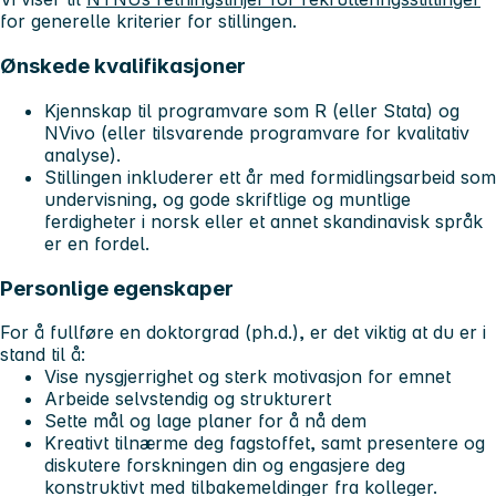
for generelle kriterier for stillingen.
Ønskede kvalifikasjoner
Kjennskap til programvare som R (eller Stata) og
NVivo (eller tilsvarende programvare for kvalitativ
analyse).
Stillingen inkluderer ett år med formidlingsarbeid som
undervisning, og gode skriftlige og muntlige
ferdigheter i norsk eller et annet skandinavisk språk
er en fordel.
Personlige egenskaper
For å fullføre en doktorgrad (ph.d.), er det viktig at du er i
stand til å:
Vise nysgjerrighet og sterk motivasjon for emnet
Arbeide selvstendig og strukturert
Sette mål og lage planer for å nå dem
Kreativt tilnærme deg fagstoffet, samt presentere og
diskutere forskningen din og engasjere deg
konstruktivt med tilbakemeldinger fra kolleger.