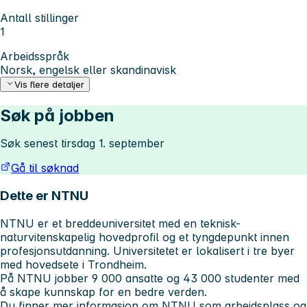
Antall stillinger
1
Arbeidsspråk
Norsk, engelsk eller skandinavisk
Vis flere detaljer
Søk på jobben
Søk senest tirsdag 1. september
Gå til søknad
Dette er NTNU
NTNU er et breddeuniversitet med en teknisk-
naturvitenskapelig hovedprofil og et tyngdepunkt innen
profesjonsutdanning. Universitetet er lokalisert i tre byer
med hovedsete i Trondheim.
På NTNU jobber 9 000 ansatte og 43 000 studenter med
å skape kunnskap for en bedre verden.
Du finner mer informasjon om NTNU som arbeidsplass og