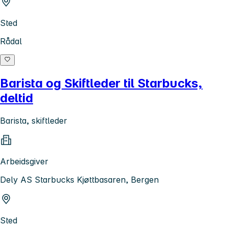
Sted
Rådal
Barista og Skiftleder til Starbucks,
deltid
Barista, skiftleder
Arbeidsgiver
Dely AS Starbucks Kjøttbasaren, Bergen
Sted