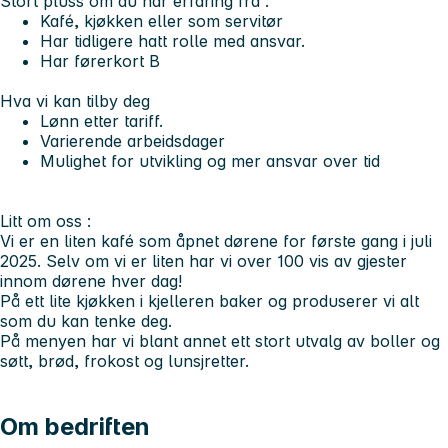
Stort pluss om du har erfaring fra :
Kafé, kjøkken eller som servitør
Har tidligere hatt rolle med ansvar.
Har førerkort B
Hva vi kan tilby deg
Lønn etter tariff.
Varierende arbeidsdager
Mulighet for utvikling og mer ansvar over tid
Litt om oss :
Vi er en liten kafé som åpnet dørene for første gang i juli
2025. Selv om vi er liten har vi over 100 vis av gjester
innom dørene hver dag!
På ett lite kjøkken i kjelleren baker og produserer vi alt
som du kan tenke deg.
På menyen har vi blant annet ett stort utvalg av boller og
søtt, brød, frokost og lunsjretter.
Om bedriften