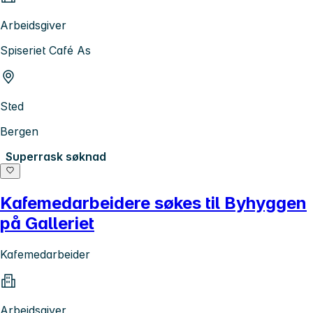
Arbeidsgiver
Spiseriet Café As
Sted
Bergen
Superrask søknad
Kafemedarbeidere søkes til Byhyggen
på Galleriet
Kafemedarbeider
Arbeidsgiver