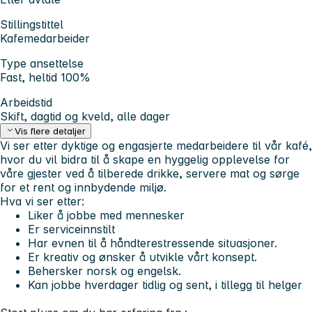
Stillingstittel
Kafemedarbeider
Type ansettelse
Fast, heltid 100%
Arbeidstid
Skift, dagtid og kveld, alle dager
Vis flere detaljer
Vi ser etter dyktige og engasjerte medarbeidere til vår kafé,
hvor du vil bidra til å skape en hyggelig opplevelse for
våre gjester ved å tilberede drikke, servere mat og sørge
for et rent og innbydende miljø.
Hva vi ser etter:
Liker å jobbe med mennesker
Er serviceinnstilt
Har evnen til å håndterestressende situasjoner.
Er kreativ og ønsker å utvikle vårt konsept.
Behersker norsk og engelsk.
Kan jobbe hverdager tidlig og sent, i tillegg til helger