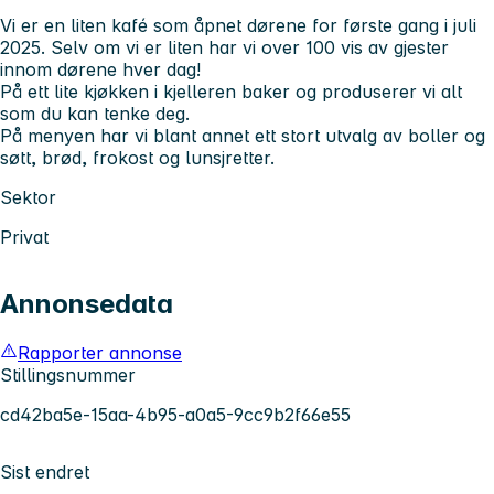
Vi er en liten kafé som åpnet dørene for første gang i juli
2025. Selv om vi er liten har vi over 100 vis av gjester
innom dørene hver dag!
På ett lite kjøkken i kjelleren baker og produserer vi alt
som du kan tenke deg.
På menyen har vi blant annet ett stort utvalg av boller og
søtt, brød, frokost og lunsjretter.
Sektor
Privat
Annonsedata
Rapporter annonse
Stillingsnummer
cd42ba5e-15aa-4b95-a0a5-9cc9b2f66e55
Sist endret