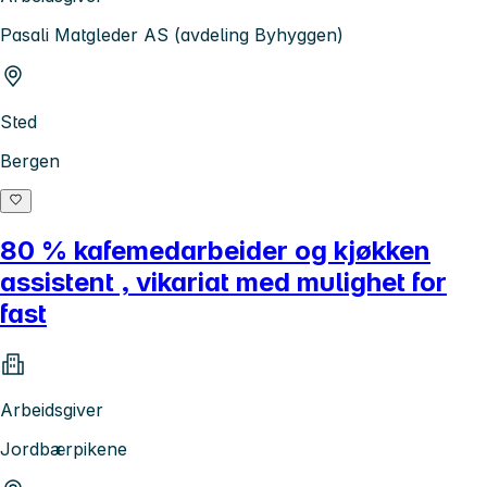
Pasali Matgleder AS (avdeling Byhyggen)
Sted
Bergen
80 % kafemedarbeider og kjøkken
assistent , vikariat med mulighet for
fast
Arbeidsgiver
Jordbærpikene