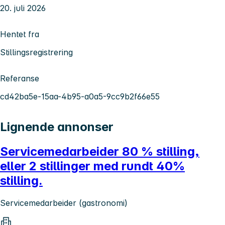
20. juli 2026
Hentet fra
Stillingsregistrering
Referanse
cd42ba5e-15aa-4b95-a0a5-9cc9b2f66e55
Lignende annonser
Servicemedarbeider 80 % stilling,
eller 2 stillinger med rundt 40%
stilling.
Servicemedarbeider (gastronomi)