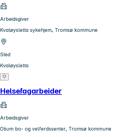
Arbeidsgiver
Kvaløysletta sykehjem, Tromsø kommune
Sted
Kvaløysletta
Helsefagarbeider
Arbeidsgiver
Otium bo- og velferdssenter, Tromsø kommune