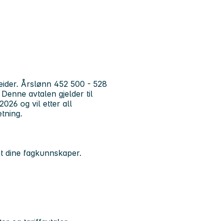
beider. Årslønn 452 500 - 528
 Denne avtalen gjelder til
2026 og vil etter all
etning.
et dine fagkunnskaper.