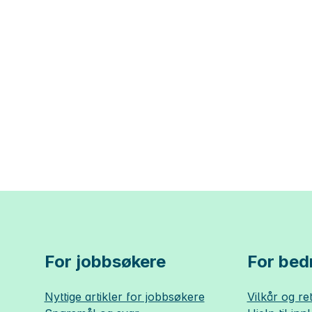
For jobbsøkere
For bedr
Nyttige artikler for jobbsøkere
Vilkår og ret