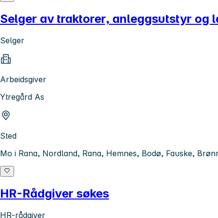
Selger av traktorer, anleggsutstyr og
Selger
Arbeidsgiver
Ytregård As
Sted
Mo i Rana, Nordland, Rana, Hemnes, Bodø, Fauske, Brønn
HR-Rådgiver søkes
HR-rådgiver