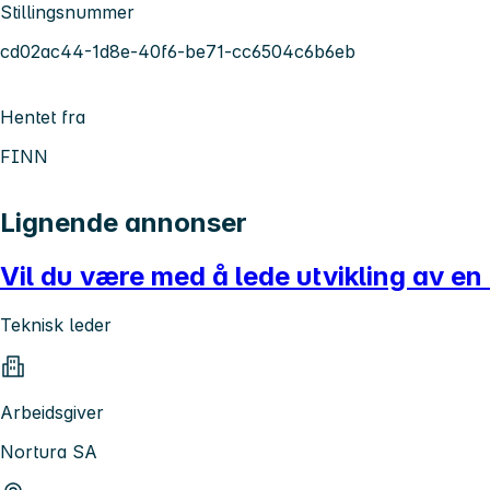
Stillingsnummer
cd02ac44-1d8e-40f6-be71-cc6504c6b6eb
Hentet fra
FINN
Lignende annonser
Vil du være med å lede utvikling av en
Teknisk leder
Arbeidsgiver
Nortura SA