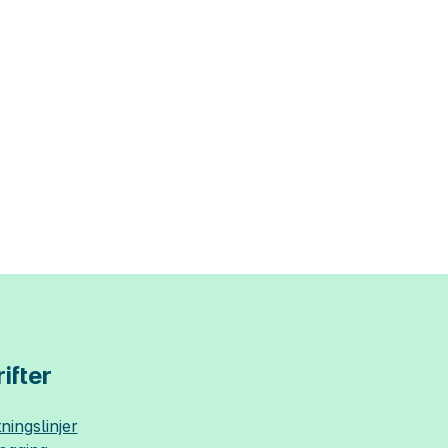
ifter
ningslinjer