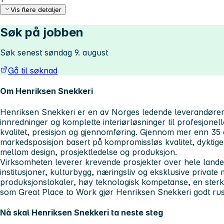
Vis flere detaljer
Søk på jobben
Søk senest søndag 9. august
Gå til søknad
Om Henriksen Snekkeri
Henriksen Snekkeri er en av Norges ledende leverandører
innredninger og komplette interiørløsninger til profesjonel
kvalitet, presisjon og gjennomføring. Gjennom mer enn 35 
markedsposisjon basert på kompromissløs kvalitet, dyktig
mellom design, prosjektledelse og produksjon.
Virksomheten leverer krevende prosjekter over hele landet 
institusjoner, kulturbygg, næringsliv og eksklusive private
produksjonslokaler, høy teknologisk kompetanse, en sterk b
som
Great Place to Work
gjør Henriksen Snekkeri godt rust
Nå skal Henriksen Snekkeri ta neste steg