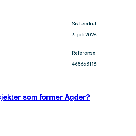
Sist endret
3. juli 2026
Referanse
468663118
sjekter som former Agder?