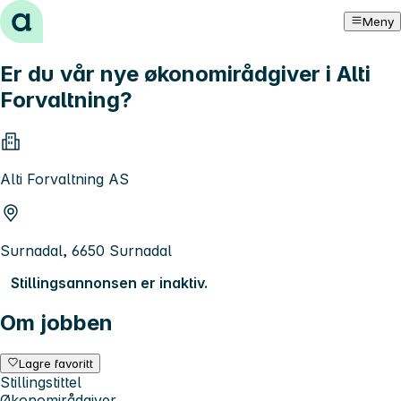
Hopp til innhold
Meny
Er du vår nye økonomirådgiver i Alti
Forvaltning?
Alti Forvaltning AS
Surnadal, 6650 Surnadal
Stillingsannonsen er inaktiv.
Om jobben
Lagre favoritt
Stillingstittel
Økonomirådgiver