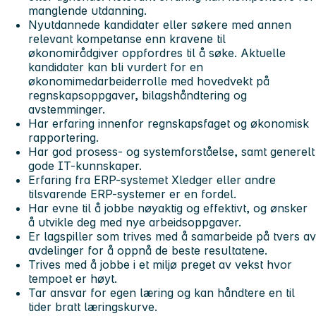
manglende utdanning.
Nyutdannede kandidater eller søkere med annen
relevant kompetanse enn kravene til
økonomirådgiver oppfordres til å søke. Aktuelle
kandidater kan bli vurdert for en
økonomimedarbeiderrolle med hovedvekt på
regnskapsoppgaver, bilagshåndtering og
avstemminger.
Har erfaring innenfor regnskapsfaget og økonomisk
rapportering.
Har god prosess- og systemforståelse, samt generelt
gode IT-kunnskaper.
Erfaring fra ERP-systemet Xledger eller andre
tilsvarende ERP-systemer er en fordel.
Har evne til å jobbe nøyaktig og effektivt, og ønsker
å utvikle deg med nye arbeidsoppgaver.
Er lagspiller som trives med å samarbeide på tvers av
avdelinger for å oppnå de beste resultatene.
Trives med å jobbe i et miljø preget av vekst hvor
tempoet er høyt.
Tar ansvar for egen læring og kan håndtere en til
tider bratt læringskurve.