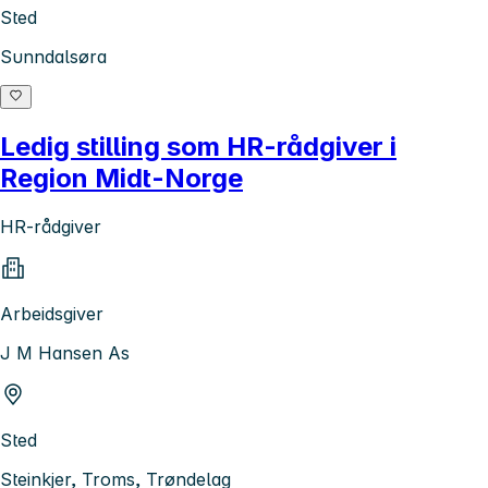
Sted
Sunndalsøra
Ledig stilling som HR-rådgiver i
Region Midt-Norge
HR-rådgiver
Arbeidsgiver
J M Hansen As
Sted
Steinkjer, Troms, Trøndelag