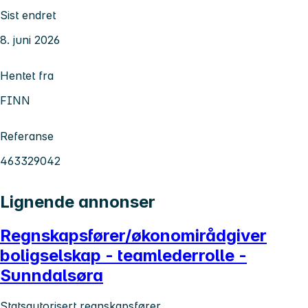
Sist endret
8. juni 2026
Hentet fra
FINN
Referanse
463329042
Lignende annonser
Regnskapsfører/økonomirådgiver
boligselskap - teamlederrolle -
Sunndalsøra
Statsautorisert regnskapsfører