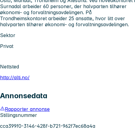
Oslo, Mandal, Trondheim og Ålesund. Ved hovedkontoret i
Surnadal arbeider 60 personer, der halvparten tilhører
økonomi- og forvaltningsavdelingen. På
Trondheimskontoret arbeider 25 ansatte, hvor litt over
halvparten tilhører økonomi- og forvaltningsavdelingen.
Sektor
Privat
Nettsted
http://alti.no/
Annonsedata
Rapporter annonse
Stillingsnummer
cca399f0-3146-428f-b721-962f7ec68a4a