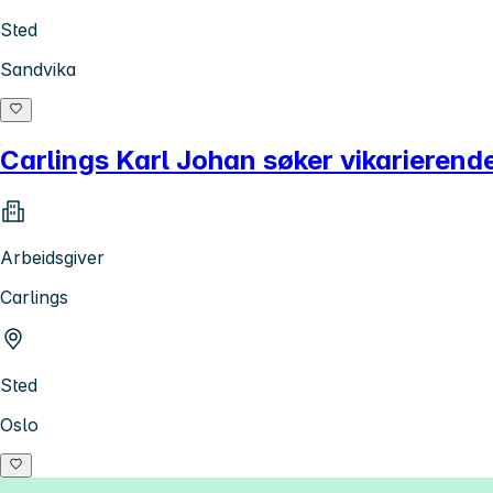
Sted
Sandvika
Carlings Karl Johan søker vikarieren
Arbeidsgiver
Carlings
Sted
Oslo