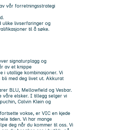
av vår forretningsstrategi
d.
ulike livserfaringer og
lifikasjoner til å søke.
ever signaturplagg og
r av et knippe
 i utallige kombinasjoner. Vi
li med deg livet ut. Akkurat
arer BLU, Mellowfield og Vesbar.
våre elsker. I tillegg selger vi
uchin, Calvin Klein og
fortsette vokse, er VIC en kjede
ele tiden. Vi har mange
elpe deg når du kommer til oss. Vi