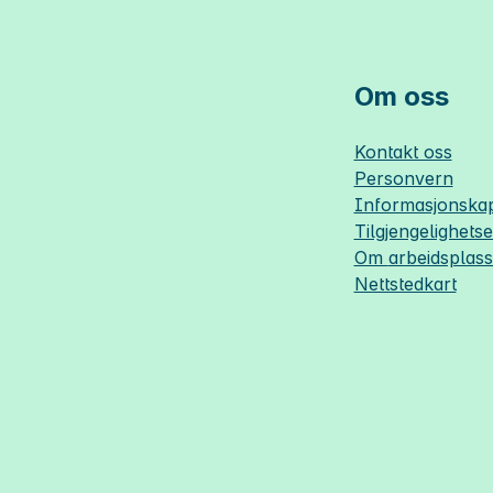
Om oss
Kontakt oss
Personvern
Informasjonskap
Tilgjengelighets
Om
arbeidsplas
Nettstedkart