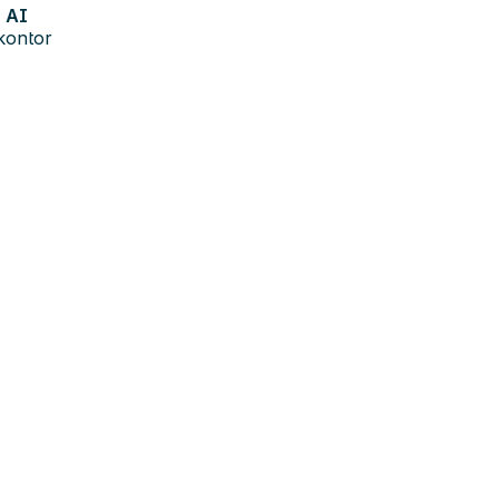
AI
kontor