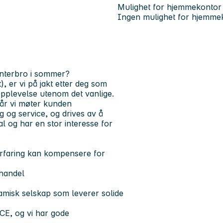
Mulighet for hjemmekontor
Ingen mulighet for hjemme
interbro i sommer?
), er vi på jakt etter deg som
pplevelse utenom det vanlige.
når vi møter kunden
g og service
, og drives av å
l og har en stor interesse for
 erfaring kan kompensere for
ehandel
namisk selskap som leverer solide
ICE, og vi har gode