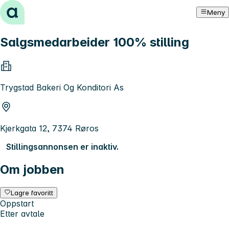
Hopp til innhold
Meny
Salgsmedarbeider 100% stilling
Trygstad Bakeri Og Konditori As
Kjerkgata 12, 7374 Røros
Stillingsannonsen er inaktiv.
Om jobben
Lagre favoritt
Oppstart
Etter avtale