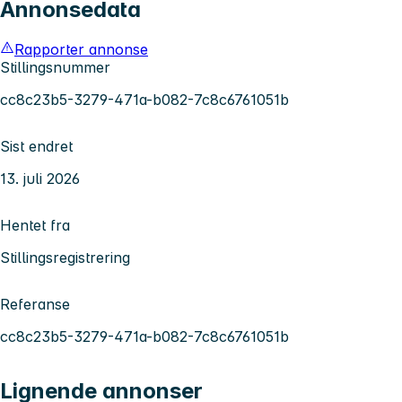
Annonsedata
Rapporter annonse
Stillingsnummer
cc8c23b5-3279-471a-b082-7c8c6761051b
Sist endret
13. juli 2026
Hentet fra
Stillingsregistrering
Referanse
cc8c23b5-3279-471a-b082-7c8c6761051b
Lignende annonser