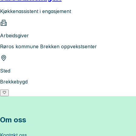
Kjøkkenassistent i engasjement
Arbeidsgiver
Røros kommune Brekken oppvekstsenter
Sted
Brekkebygd
Om oss
Kontakt oss