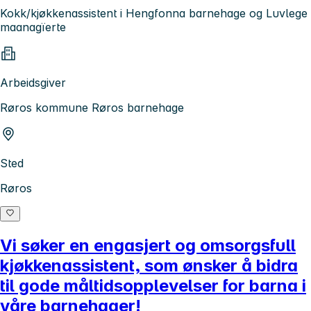
Kokk/kjøkkenassistent i Hengfonna barnehage og Luvlege
maanagïerte
Arbeidsgiver
Røros kommune Røros barnehage
Sted
Røros
Vi søker en engasjert og omsorgsfull
kjøkkenassistent, som ønsker å bidra
til gode måltidsopplevelser for barna i
våre barnehager!