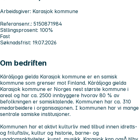
Arbeidsgiver: Karasjok kommune
Referansenr.: 5150871984
Stillingsprosent: 100%
Fast
Søknadsfrist: 19.07.2026
Om bedriften
Kárášjoga gielda Karasjok kommune er en samisk
kommune som grenser mot Finland. Kárášjoga gielda
Karasjok kommune er Norges nest største kommune i
areal og har ca. 2500 innbyggere hvorav 80 % av
befolkningen er samisktalende. Kommunen har ca. 310
medarbeidere i organisasjonen. I kommunen har vi mange
sentrale samiske institusjoner.
Kommunen har et aktivt kulturliv med tilbud innen idretts-
og friluftsliv, kultur og historie, barne- og
ungdomsaktiviteter, kunst, musikk. Karasjok kan også tilby