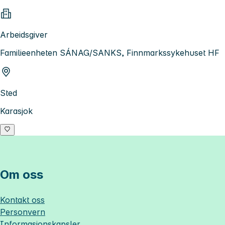
Arbeidsgiver
Familieenheten SÁNAG/SANKS, Finnmarkssykehuset HF
Sted
Karasjok
Om oss
Kontakt oss
Personvern
Informasjonskapsler