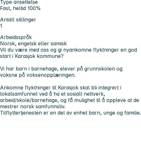
Type ansettelse
Fast, heltid 100%
Antall stillinger
1
Arbeidsspråk
Norsk, engelsk eller samisk
Vil du være med oss og gi nyankomne flyktninger en god
start i Karasjok kommune?
Vi har barn i barnehage, elever på grunnskolen og
voksne på voksenopplæringen.
Ankomne flyktninger til Karasjok skal bli integrert i
lokalsamfunnet ved å ha et sosialt nettverk,
arbeid/skole/barnehage, og få mulighet til å oppleve at de
mestrer norsk samfunnsliv.
Tilflyttertjenesten er en del av enhet barn, unge og familie.