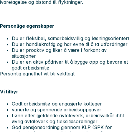
ivaretagelse og bistand til flyktninger.
Personlige egenskaper
Du er fleksibel, samarbeidsvillig og løsningsorientert
Du er handlekraftig og har evne til å ta utfordringer
Du er proaktiv og liker å være i forkant av
situasjoner
Du er en aktiv pådriver til å bygge opp og bevare et
godt arbeidsmiljø
Personlig egnethet vil bli vektlagt
Vi tilbyr
Godt arbeidsmiljø og engasjerte kolleger
varierte og spennende arbeidsoppgaver
Lønn etter gjeldende avtaleverk, arbeidsvilkår ihht
øvrig avtaleverk og fleksitidsordninger
God pensjonsordning gjennom KLP (SPK for