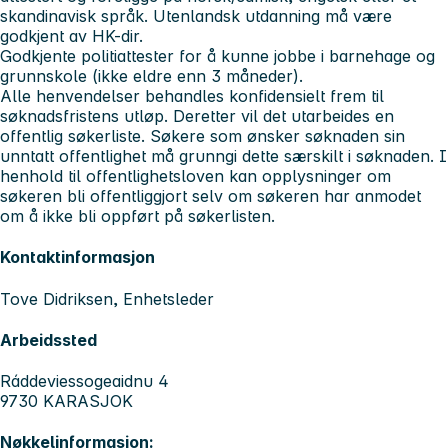
skandinavisk språk. Utenlandsk utdanning må være
godkjent av HK-dir.
Godkjente politiattester for å kunne jobbe i barnehage og
grunnskole (ikke eldre enn 3 måneder).
Alle henvendelser behandles konfidensielt frem til
søknadsfristens utløp. Deretter vil det utarbeides en
offentlig søkerliste. Søkere som ønsker søknaden sin
unntatt offentlighet må grunngi dette særskilt i søknaden. I
henhold til offentlighetsloven kan opplysninger om
søkeren bli offentliggjort selv om søkeren har anmodet
om å ikke bli oppført på søkerlisten.
Kontaktinformasjon
Tove Didriksen, Enhetsleder
Arbeidssted
Ráddeviessogeaidnu 4
9730 KARASJOK
Nøkkelinformasjon: