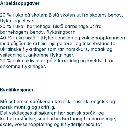
Arbeidsoppgaver
20 % i uka på skolen: Bistå skolen ut fra skolens behov,
flyktningeelever.
20 % i uka i barnehage: Bistå barnehage ut fra
barnehagens behov, flyktningbarn.
40 % i uka bistå Tilflyttertjenesen og voksenopplæringen
med pågående arbeid; hjelpelærer og leksebistand for
ukrainske flyktninger som tar norskkurs, mottak og
veiledning til ankomne flyktninger.
20 % i uka aktiviteter på ettermiddag og kveldstid for
ankomne flyktninger.
Kvalifikasjoner
Må beherske språkene ukrainsk, russisk, engelsk og
norsk muntlig og skriftlig.
Det vektlegges at søkeren har samisk språk- og
kulturforståelse, samt arbeidserfaring fra barnehage,
skole, voksenopplæring og tilflyttertjeneste for