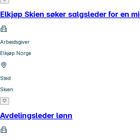
Elkjøp Skien søker salgsleder for en mi
Arbeidsgiver
Elkjøp Norge
Sted
Skien
Avdelingsleder lønn