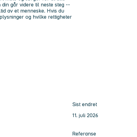
in går videre til neste steg --
tid av et menneske.
Hvis du
ysninger og hvilke rettigheter
Sist endret
11. juli 2026
Referanse