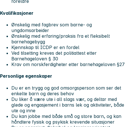
foreldre
Kvalifikasjoner
Ønskelig med fagbrev som barne- og
ungdomsarbeider
Ønskelig med erfaring/praksis fra et fleksibelt
barnehagebygg
Kjennskap til ICDP er en fordel
Ved tilsetting kreves det politiattest etter
Barnehageloven § 30
Krav om norskferdigheter etter barnehageloven §27
Personlige egenskaper
Du er en trygg og god omsorgsperson som ser det
enkelte barn og deres behov
Du liker å være ute i all slags vær, og deltar med
glede og engasjement i barns lek og aktiviteter, både
ute og inne
Du kan jobbe med både små og store barn, og kan
håndtere fysisk og psykisk krevende situasjoner