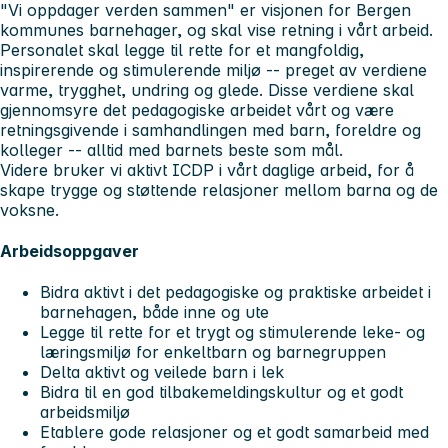
"Vi oppdager verden sammen" er visjonen for Bergen
kommunes barnehager, og skal vise retning i vårt arbeid.
Personalet skal legge til rette for et mangfoldig,
inspirerende og stimulerende miljø -- preget av verdiene
varme, trygghet, undring og glede. Disse verdiene skal
gjennomsyre det pedagogiske arbeidet vårt og være
retningsgivende i samhandlingen med barn, foreldre og
kolleger -- alltid med barnets beste som mål.
Videre bruker vi aktivt ICDP i vårt daglige arbeid, for å
skape trygge og støttende relasjoner mellom barna og de
voksne.
Arbeidsoppgaver
Bidra aktivt i det pedagogiske og praktiske arbeidet i
barnehagen, både inne og ute
Legge til rette for et trygt og stimulerende leke- og
læringsmiljø for enkeltbarn og barnegruppen
Delta aktivt og veilede barn i lek
Bidra til en god tilbakemeldingskultur og et godt
arbeidsmiljø
Etablere gode relasjoner og et godt samarbeid med