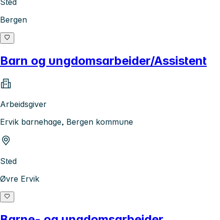
Sted
Bergen
Barn og ungdomsarbeider/Assistent
Arbeidsgiver
Ervik barnehage, Bergen kommune
Sted
Øvre Ervik
Barne- og ungdomsarbeider