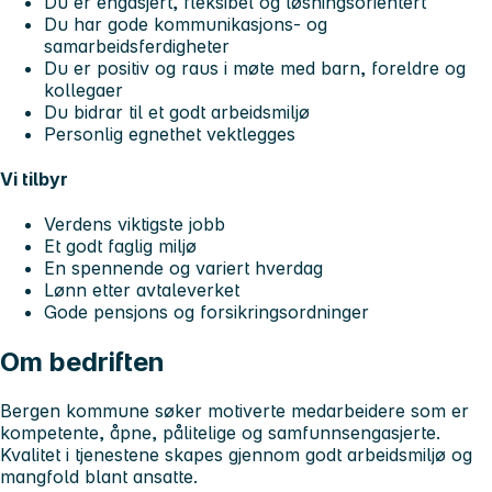
Du er engasjert, fleksibel og løsningsorientert
Du har gode kommunikasjons- og
samarbeidsferdigheter
Du er positiv og raus i møte med barn, foreldre og
kollegaer
Du bidrar til et godt arbeidsmiljø
Personlig egnethet vektlegges
Vi tilbyr
Verdens viktigste jobb
Et godt faglig miljø
En spennende og variert hverdag
Lønn etter avtaleverket
Gode pensjons og forsikringsordninger
Om bedriften
Bergen kommune søker motiverte medarbeidere som er
kompetente, åpne, pålitelige og samfunnsengasjerte.
Kvalitet i tjenestene skapes gjennom godt arbeidsmiljø og
mangfold blant ansatte.