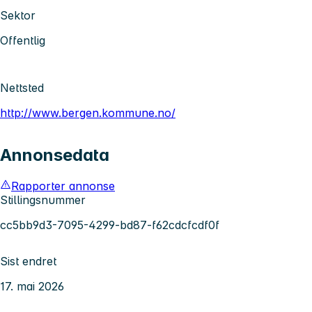
Sektor
Offentlig
Nettsted
http://www.bergen.kommune.no/
Annonsedata
Rapporter annonse
Stillingsnummer
cc5bb9d3-7095-4299-bd87-f62cdcfcdf0f
Sist endret
17. mai 2026