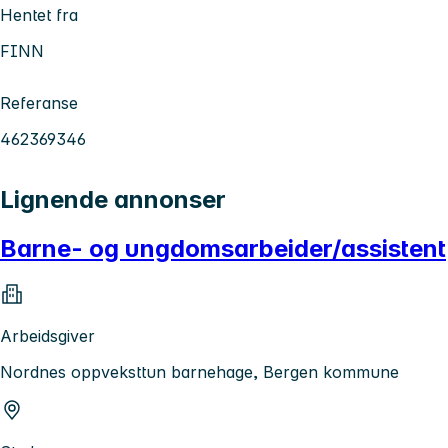
Hentet fra
FINN
Referanse
462369346
Lignende annonser
Barne- og ungdomsarbeider/assistent
Arbeidsgiver
Nordnes oppveksttun barnehage, Bergen kommune