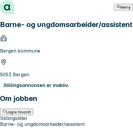
Hopp til innhold
Meny
Barne- og ungdomsarbeider/assistent
Bergen kommune
5053 Bergen
Stillingsannonsen er inaktiv.
Om jobben
Lagre favoritt
Stillingstittel
Barne- og ungdomsarbeider/assistent