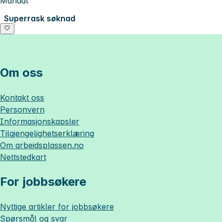
Mandal
Superrask søknad
Om oss
Kontakt oss
Personvern
Informasjonskapsler
Tilgjengelighetserklæring
Om
arbeidsplassen.no
Nettstedkart
For jobbsøkere
Nyttige artikler for jobbsøkere
Spørsmål og svar