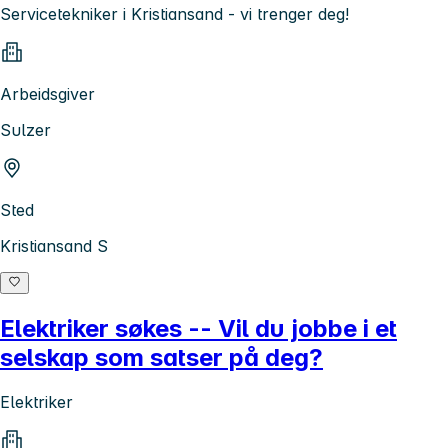
Servicetekniker i Kristiansand - vi trenger deg!
Arbeidsgiver
Sulzer
Sted
Kristiansand S
Elektriker søkes -- Vil du jobbe i et
selskap som satser på deg?
Elektriker