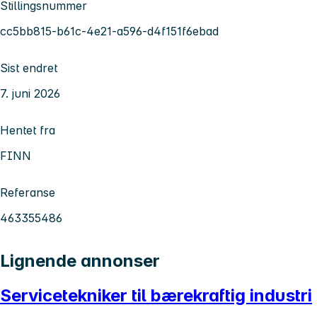
Stillingsnummer
cc5bb815-b61c-4e21-a596-d4f151f6ebad
Sist endret
7. juni 2026
Hentet fra
FINN
Referanse
463355486
Lignende annonser
Servicetekniker til bærekraftig industri