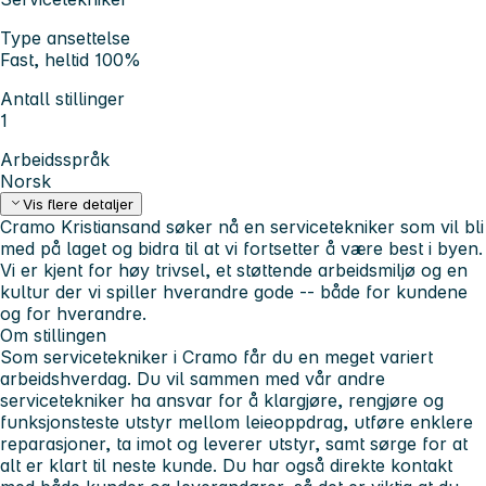
Type ansettelse
Fast, heltid 100%
Antall stillinger
1
Arbeidsspråk
Norsk
Vis flere detaljer
Cramo Kristiansand søker nå en servicetekniker som vil bli
med på laget og bidra til at vi fortsetter å være best i byen.
Vi er kjent for høy trivsel, et støttende arbeidsmiljø og en
kultur der vi spiller hverandre gode -- både for kundene
og for hverandre.
Om stillingen
Som servicetekniker i Cramo får du en meget variert
arbeidshverdag. Du vil sammen med vår andre
servicetekniker ha ansvar for å klargjøre, rengjøre og
funksjonsteste utstyr mellom leieoppdrag, utføre enklere
reparasjoner, ta imot og leverer utstyr, samt sørge for at
alt er klart til neste kunde. Du har også direkte kontakt