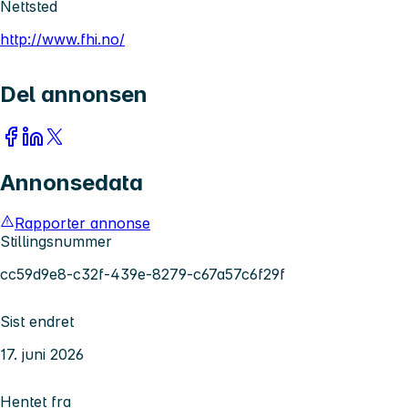
Nettsted
http://www.fhi.no/
Del annonsen
Annonsedata
Rapporter annonse
Stillingsnummer
cc59d9e8-c32f-439e-8279-c67a57c6f29f
Sist endret
17. juni 2026
Hentet fra