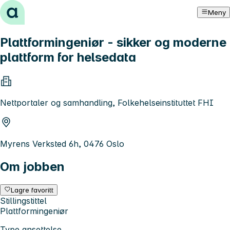
Hopp til innhold
Meny
Plattformingeniør - sikker og moderne
plattform for helsedata
Nettportaler og samhandling, Folkehelseinstituttet FHI
Myrens Verksted 6h, 0476 Oslo
Om jobben
Lagre favoritt
Stillingstittel
Plattformingeniør
Type ansettelse