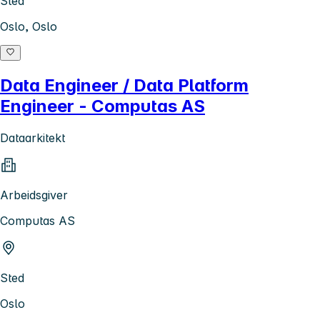
Sted
Oslo, Oslo
Data Engineer / Data Platform
Engineer - Computas AS
Dataarkitekt
Arbeidsgiver
Computas AS
Sted
Oslo