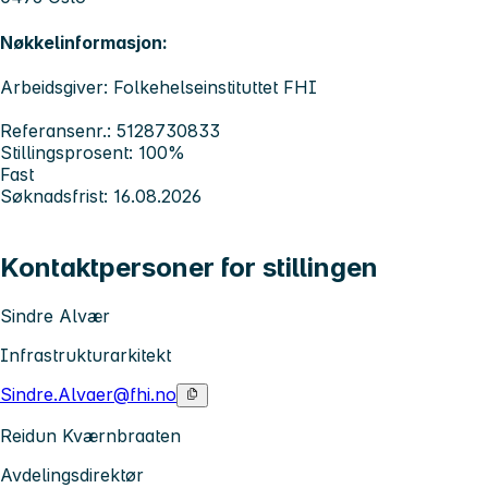
Nøkkelinformasjon:
Arbeidsgiver: Folkehelseinstituttet FHI
Referansenr.: 5128730833
Stillingsprosent: 100%
Fast
Søknadsfrist: 16.08.2026
Kontaktpersoner for stillingen
Sindre Alvær
Infrastrukturarkitekt
Sindre.Alvaer@fhi.no
Reidun Kværnbraaten
Avdelingsdirektør