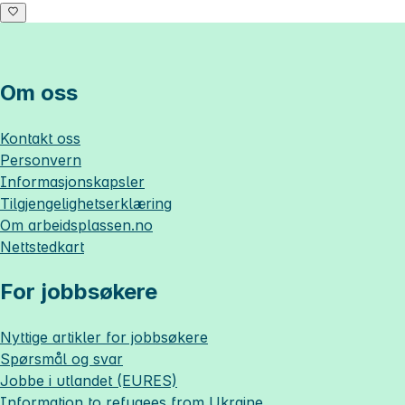
Om oss
Kontakt oss
Personvern
Informasjonskapsler
Tilgjengelighetserklæring
Om
arbeidsplassen.no
Nettstedkart
For jobbsøkere
Nyttige artikler for jobbsøkere
Spørsmål og svar
Jobbe i utlandet (EURES)
Information to refugees from Ukraine