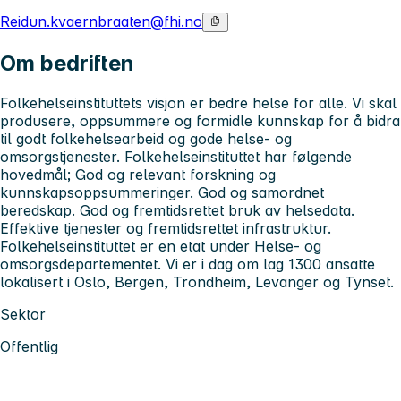
Reidun.kvaernbraaten@fhi.no
Om bedriften
Folkehelseinstituttets visjon er bedre helse for alle. Vi
skal
produsere, oppsummere og formidle kunnskap for å bidra
til godt folkehelsearbeid og gode helse- og
omsorgstjenester.
Folkehelseinstituttet har følgende
hovedmål; God og relevant forskning og
kunnskapsoppsummeringer. God og samordnet
beredskap. God og fremtidsrettet bruk av helsedata.
Effektive tjenester og fremtidsrettet infrastruktur.
Folkehelseinstituttet er en etat under Helse- og
omsorgsdepartementet. Vi er i dag om lag 1300 ansatte
lokalisert i Oslo, Bergen, Trondheim, Levanger og Tynset.
Sektor
Offentlig