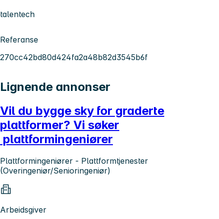
talentech
Referanse
270cc42bd80d424fa2a48b82d3545b6f
Lignende annonser
Vil du bygge sky for graderte
plattformer? Vi søker
plattformingeniører
Plattformingeniører - Plattformtjenester
(Overingeniør/Senioringeniør)
Arbeidsgiver