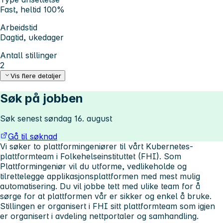
Fast, heltid 100%
Arbeidstid
Dagtid, ukedager
Antall stillinger
2
Vis flere detaljer
Søk på jobben
Søk senest søndag 16. august
Gå til søknad
Vi søker to plattformingeniører til vårt Kubernetes-
plattformteam i Folkehelseinstituttet (FHI). Som
Plattformingeniør vil du utforme, vedlikeholde og
tilrettelegge applikasjonsplattformen med mest mulig
automatisering. Du vil jobbe tett med ulike team for å
sørge for at plattformen vår er sikker og enkel å bruke.
Stillingen er organisert i FHI sitt plattformteam som igjen
er organisert i avdeling nettportaler og samhandling.