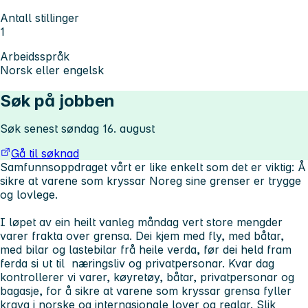
Antall stillinger
1
Arbeidsspråk
Norsk eller engelsk
Søk på jobben
Søk senest søndag 16. august
Gå til søknad
Samfunnsoppdraget vårt er like enkelt som det er viktig: Å
sikre at varene som kryssar Noreg sine grenser er trygge
og lovlege.
I løpet av ein heilt vanleg måndag vert store mengder
varer frakta over grensa. Dei kjem med fly, med båtar,
med bilar og lastebilar frå heile verda, før dei held fram
ferda si ut til næringsliv og privatpersonar. Kvar dag
kontrollerer vi varer, køyretøy, båtar, privatpersonar og
bagasje, for å sikre at varene som kryssar grensa fyller
krava i norske og internasjonale lover og reglar. Slik