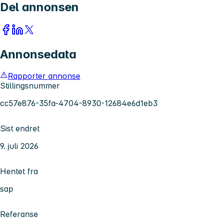
Del annonsen
Annonsedata
Rapporter annonse
Stillingsnummer
cc57e876-35fa-4704-8930-12684e6d1eb3
Sist endret
9. juli 2026
Hentet fra
sap
Referanse