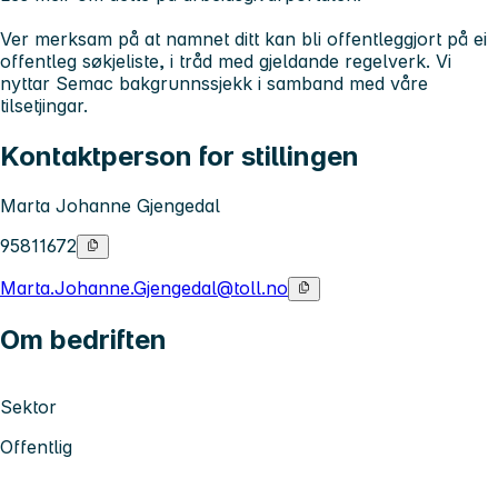
Ver merksam på at namnet ditt kan bli offentleggjort på ei
offentleg søkjeliste, i tråd med gjeldande regelverk. Vi
nyttar Semac bakgrunnssjekk i samband med våre
tilsetjingar.
Kontaktperson for stillingen
Marta Johanne Gjengedal
95811672
Marta.Johanne.Gjengedal@toll.no
Om bedriften
Sektor
Offentlig