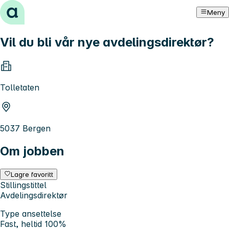
Hopp til innhold
Meny
Vil du bli vår nye avdelingsdirektør?
Tolletaten
5037 Bergen
Om jobben
Lagre favoritt
Stillingstittel
Avdelingsdirektør
Type ansettelse
Fast, heltid 100%