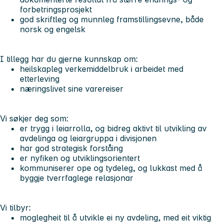
forbetringsprosjekt
god skriftleg og munnleg framstillingsevne, både
norsk og engelsk
I tillegg har du gjerne kunnskap om:
heilskapleg verkemiddelbruk i arbeidet med
etterleving
næringslivet sine varereiser
Vi søkjer deg som:
er trygg i leiarrolla, og bidreg aktivt til utvikling av
avdelinga og leiargruppa i divisjonen
har god strategisk forståing
er nyfiken og utviklingsorientert
kommuniserer ope og tydeleg, og lukkast med å
byggje tverrfaglege relasjonar
Vi tilbyr:
moglegheit til å utvikle ei ny avdeling, med eit viktig