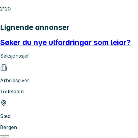
2120
Lignende annonser
Søker du nye utfordringar som leiar?
Seksjonssjef
Arbeidsgiver
Tolletaten
Sted
Bergen