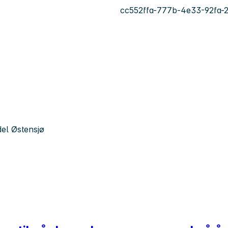
cc552ffa-777b-4e33-92fa-
el Østensjø