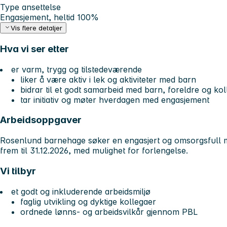
Type ansettelse
Engasjement, heltid 100%
Vis flere detaljer
Hva vi ser etter
er varm, trygg og tilstedeværende
liker å være aktiv i lek og aktiviteter med barn
bidrar til et godt samarbeid med barn, foreldre og ko
tar initiativ og møter hverdagen med engasjement
Arbeidsoppgaver
Rosenlund barnehage søker en engasjert og omsorgsfull 
frem til 31.12.2026, med mulighet for forlengelse.
Vi tilbyr
et godt og inkluderende arbeidsmiljø
faglig utvikling og dyktige kollegaer
ordnede lønns- og arbeidsvilkår gjennom PBL