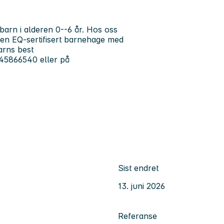
barn i alderen 0--6 år. Hos oss
er en EQ-sertifisert barnehage med
arns best
 45866540 eller på
Sist endret
13. juni 2026
Referanse