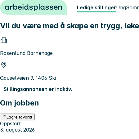
Hopp til innhold
Ledige stillinger
Ung
Somm
Vil du være med å skape en trygg, lek
Rosenlund Barnehage
Gauselveien 9, 1406 Ski
Stillingsannonsen er inaktiv.
Om jobben
Lagre favoritt
Oppstart
3. august 2026