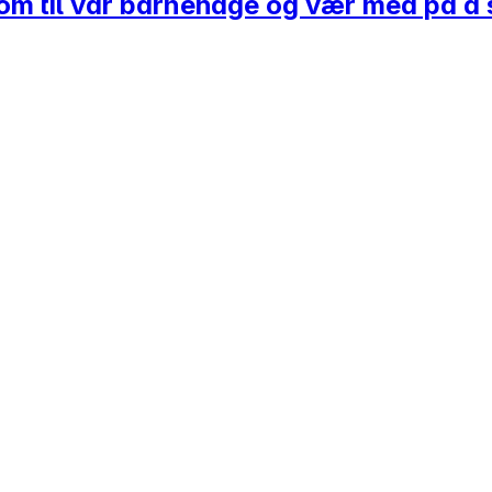
m til vår barnehage og vær med på å s