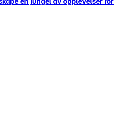
kape en jungel av opplevelser for