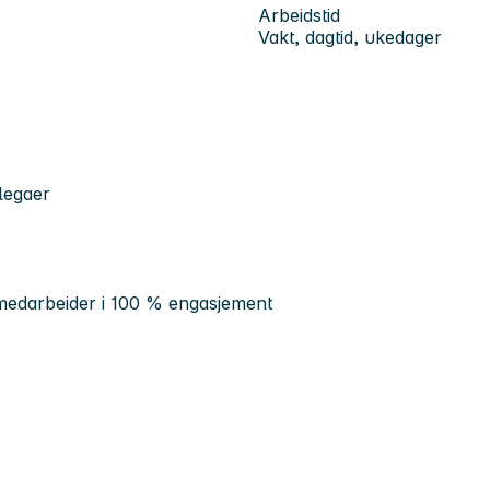
Arbeidstid
Vakt, dagtid, ukedager
llegaer
medarbeider i 100 % engasjement