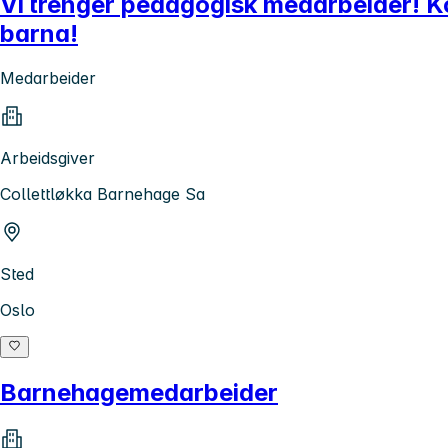
Vi trenger pedagogisk medarbeider! Ko
barna!
Medarbeider
Arbeidsgiver
Collettløkka Barnehage Sa
Sted
Oslo
Barnehagemedarbeider