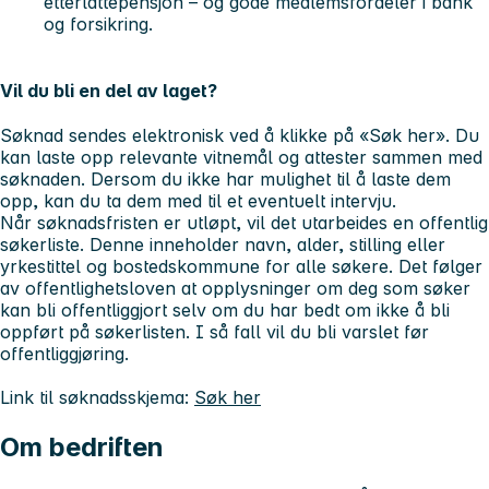
etterlattepensjon – og gode medlemsfordeler i bank
og forsikring.
Vil du bli en del av laget?
Søknad sendes elektronisk ved å klikke på «Søk her». Du
kan laste opp relevante vitnemål og attester sammen med
søknaden. Dersom du ikke har mulighet til å laste dem
opp, kan du ta dem med til et eventuelt intervju.
Når søknadsfristen er utløpt, vil det utarbeides en offentlig
søkerliste. Denne inneholder navn, alder, stilling eller
yrkestittel og bostedskommune for alle søkere. Det følger
av offentlighetsloven at opplysninger om deg som søker
kan bli offentliggjort selv om du har bedt om ikke å bli
oppført på søkerlisten. I så fall vil du bli varslet før
offentliggjøring.
Link til søknadsskjema:
Søk her
Om bedriften