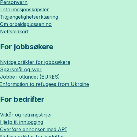
Personvern
Informasjonskapsler
Tilgjengelighetserklæring
Om
arbeidsplassen.no
Nettstedkart
For jobbsøkere
Nyttige artikler for jobbsøkere
Spørsmål og svar
Jobbe i utlandet (EURES)
Information to refugees from Ukraine
For bedrifter
Vilkår og retningslinjer
Hjelp til innlogging
Overføre annonser med API
Nyttige artikler for bedrifter