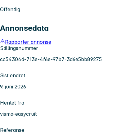
Offentlig
Annonsedata
Rapporter annonse
Stillingsnummer
cc54304d-713e-4f6e-97b7-3d6e5bb89275
Sist endret
9. juni 2026
Hentet fra
visma-easycruit
Referanse