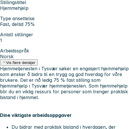
Stillingstittel
Hjemmehjelp
Type ansettelse
Fast, deltid 75%
Antall stillinger
1
Arbeidsspråk
Norsk
Vis flere detaljer
Hjemmetjenesten i Tysvær søker en engasjert hjemmehjelp
som ønsker å bidra til en trygg og god hverdag for våre
brukere. Det er nå ledig 75 % fast stilling som
hjemmehjelp i Tysvær hjemmetjenesten. Som hjemmehjelp
blir du en viktig ressurs for personer som trenger praktisk
bistand i hjemmet.
Dine viktigste arbeidsoppgaver
Du bidrar med praktisk bistand i hverdagen, der