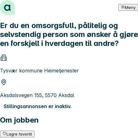
Hopp til innhold
Meny
Er du en omsorgsfull, pålitelig og
selvstendig person som ønsker å gjøre
en forskjell i hverdagen til andre?
Tysvær kommune Heimetjenester
Aksdalsvegen 155, 5570 Aksdal
Stillingsannonsen er inaktiv.
Om jobben
Lagre favoritt