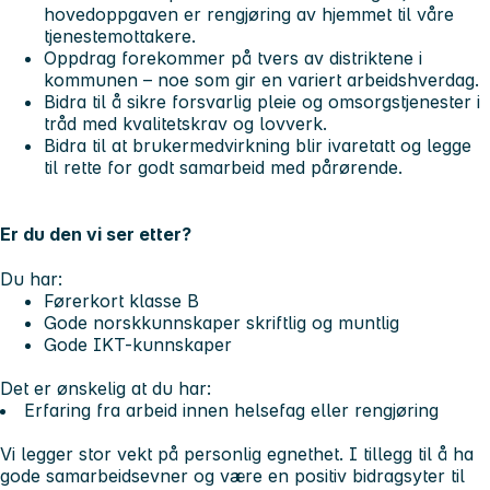
hovedoppgaven er rengjøring av hjemmet til våre
tjenestemottakere.
Oppdrag forekommer på tvers av distriktene i
kommunen – noe som gir en variert arbeidshverdag.
Bidra til å sikre forsvarlig pleie og omsorgstjenester i
tråd med kvalitetskrav og lovverk.
Bidra til at brukermedvirkning blir ivaretatt og legge
til rette for godt samarbeid med pårørende.
Er du den vi ser etter?
Du har:
Førerkort klasse B
Gode norskkunnskaper skriftlig og muntlig
Gode IKT-kunnskaper
Det er ønskelig at du har:
Erfaring fra arbeid innen helsefag eller rengjøring
Vi legger stor vekt på personlig egnethet. I tillegg til å ha
gode samarbeidsevner og være en positiv bidragsyter til