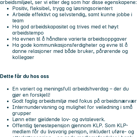
arbeidsmiljøet, ser vi etter deg som har disse egenskapene:
Positiv, fleksibel, trygg og løsningsorientert
Arbeide effektivt og selvstendig, samt kunne jobbe i
team
Ha god arbeidskapasitet og trives med et høyt
arbeidstempo
Ha evnen til å håndtere varierte arbeidsoppgaver
Ha gode kommunikasjonsferdigheter og evne til å
danne relasjoner med både bruker, pårørende og
kollegaer
Dette får du hos oss
En variert og meningsfull arbeidshverdag – der du
gjør en forskjell!
Godt faglig arbeidsmiljø med fokus på arbeidsnærvær
Internundervisning og mulighet for veiledning i små
grupper
Lønn etter gjeldende lov- og avtaleverk.
Offentlig tjenestepensjon gjennom KLP. Som KLP-
medlem får du livsvarig pensjon, inkludert uføre- og