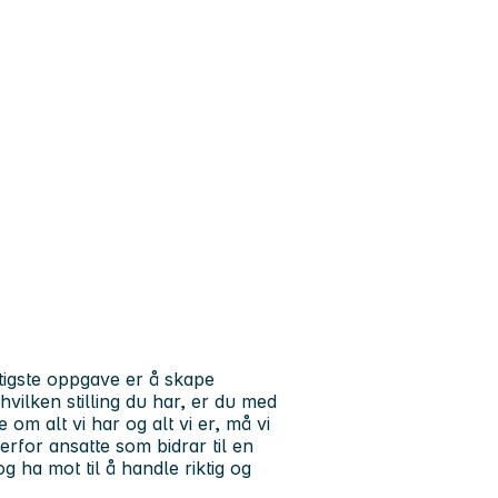
tigste oppgave er å skape
vilken stilling du har, er du med
 om alt vi har og alt vi er, må vi
derfor ansatte som bidrar til en
g ha mot til å handle riktig og