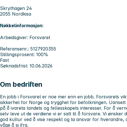
Skrythagen 24
2055 Nordkisa
Nøkkelinformasjon:
Arbeidsgiver: Forsvaret
Referansenr.: 5127920355
Stillingsprosent: 100%
Fast
Søknadsfrist: 10.06.2026
Om bedriften
En jobb i Forsvaret er noe mer enn en jobb. Forsvarets vik
sikkerhet for Norge og trygghet for befolkningen. Uansett h
på å ivareta landets og fellesskapets interesser. For å verne
selv leve ut de verdiene vi er satt til å forsvare. Vi ønsker 
god kultur ved å vise respekt og ta ansvar for hverandre, o
våge å si ifra.