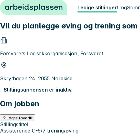
Hopp til innhold
Ledige stillinger
Ung
Somm
Vil du planlegge øving og trening som 
Forsvarets Logistikkorganisasjon, Forsvaret
Skrythagen 24, 2055 Nordkisa
Stillingsannonsen er inaktiv.
Om jobben
Lagre favoritt
Stillingstittel
Assisterende G-5/7 trening/øving