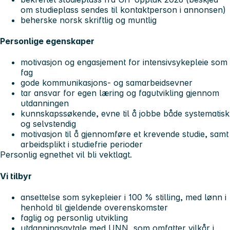
om studieplass sendes til kontaktperson i annonsen)
beherske norsk skriftlig og muntlig
Personlige egenskaper
motivasjon og engasjement for intensivsykepleie som
fag
gode kommunikasjons- og samarbeidsevner
tar ansvar for egen læring og fagutvikling gjennom
utdanningen
kunnskapssøkende, evne til å jobbe både systematisk
og selvstendig
motivasjon til å gjennomføre et krevende studie, samt
arbeidsplikt i studiefrie perioder
Personlig egnethet vil bli vektlagt.
Vi tilbyr
ansettelse som sykepleier i 100 % stilling, med lønn i
henhold til gjeldende overenskomster
faglig og personlig utvikling
utdanningsavtale med UNN, som omfatter vilkår i