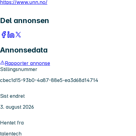
https://www.unn.no/
Del annonsen
Annonsedata
Rapporter annonse
Stillingsnummer
cbec1d15-93b0-4a87-88e5-ea3d68d14714
Sist endret
3. august 2026
Hentet fra
talentech