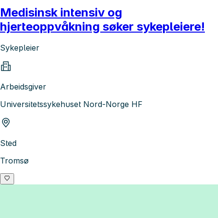
Medisinsk intensiv og
hjerteoppvåkning søker sykepleiere!
Sykepleier
Arbeidsgiver
Universitetssykehuset Nord-Norge HF
Sted
Tromsø