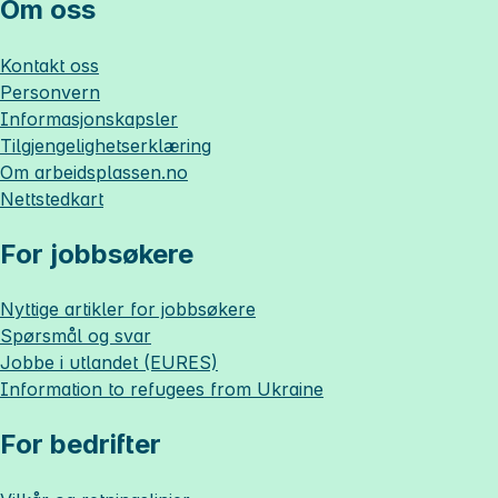
Om oss
Kontakt oss
Personvern
Informasjonskapsler
Tilgjengelighetserklæring
Om
arbeidsplassen.no
Nettstedkart
For jobbsøkere
Nyttige artikler for jobbsøkere
Spørsmål og svar
Jobbe i utlandet (EURES)
Information to refugees from Ukraine
For bedrifter