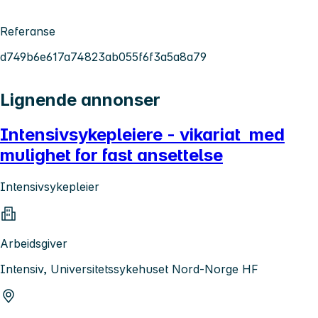
Referanse
d749b6e617a74823ab055f6f3a5a8a79
Lignende annonser
Intensivsykepleiere - vikariat med
mulighet for fast ansettelse
Intensivsykepleier
Arbeidsgiver
Intensiv, Universitetssykehuset Nord-Norge HF