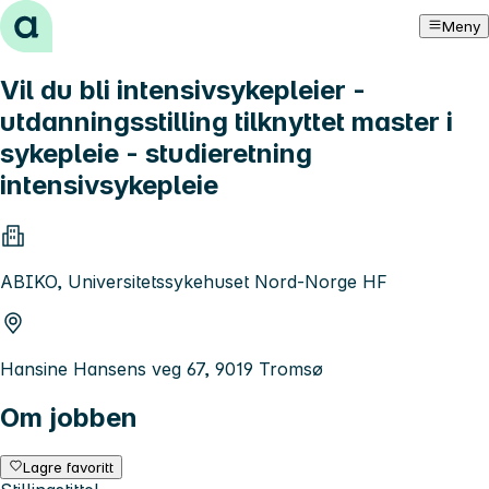
Hopp til innhold
Meny
Vil du bli intensivsykepleier -
utdanningsstilling tilknyttet master i
sykepleie - studieretning
intensivsykepleie
ABIKO, Universitetssykehuset Nord-Norge HF
Hansine Hansens veg 67, 9019 Tromsø
Om jobben
Lagre favoritt