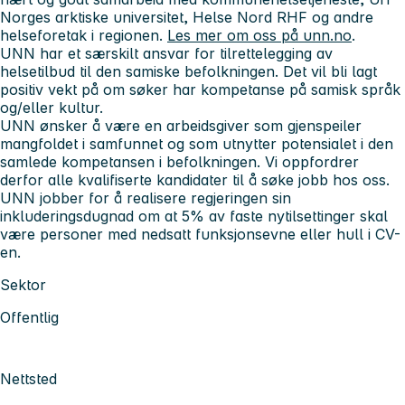
Norges arktiske universitet, Helse Nord RHF og andre
helseforetak i regionen.
Les mer om oss på unn.no
.
UNN har et særskilt ansvar for tilrettelegging av
helsetilbud til den samiske befolkningen. Det vil bli lagt
positiv vekt på om søker har kompetanse på samisk språk
og/eller kultur.
UNN ønsker å være en arbeidsgiver som gjenspeiler
mangfoldet i samfunnet og som utnytter potensialet i den
samlede kompetansen i befolkningen. Vi oppfordrer
derfor alle kvalifiserte kandidater til å søke jobb hos oss.
UNN jobber for å realisere regjeringen sin
inkluderingsdugnad om at 5% av faste nytilsettinger skal
være personer med nedsatt funksjonsevne eller hull i CV-
en.
Sektor
Offentlig
Nettsted