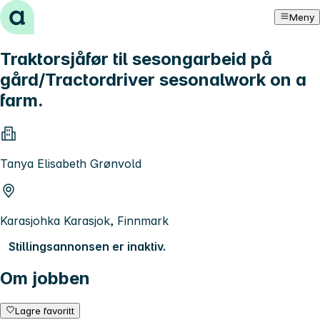
Hopp til innhold
Meny
Traktorsjåfør til sesongarbeid på
gård/Tractordriver sesonalwork on a
farm.
Tanya Elisabeth Grønvold
Karasjohka Karasjok, Finnmark
Stillingsannonsen er inaktiv.
Om jobben
Lagre favoritt