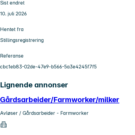
Sist endret
10. juli 2026
Hentet fra
Stillingsregistrering
Referanse
cbc1eb83-02de-47e9-b566-5a3e4245f7f5
Lignende annonser
Gårdsarbeider/Farmworker/milker
Avløser / Gårdsarbeider - Farmworker