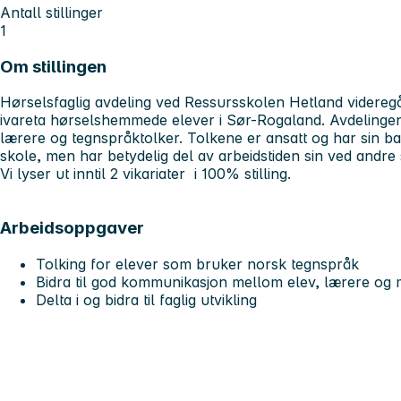
Antall stillinger
1
Om stillingen
Hørselsfaglig avdeling ved Ressursskolen Hetland videregå
ivareta hørselshemmede elever i Sør-Rogaland. Avdelingen
lærere og tegnspråktolker. Tolkene er ansatt og har sin b
skole, men har betydelig del av arbeidstiden sin ved andre 
Vi lyser ut inntil 2 vikariater i 100% stilling.
Arbeidsoppgaver
Tolking for elever som bruker norsk tegnspråk
Bidra til god kommunikasjon mellom elev, lærere og
Delta i og bidra til faglig utvikling