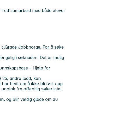
. Tett samarbeid med både elever
til
Grade Jobbnorge
. For å søke
gjengelig i søknaden. Det er mulig
unnskapsbase – Hjelp for
§ 25, andre ledd, kan
 har bedt om å ikke bli ført opp
unntak fra offentlig søkerliste,
in, og blir veldig glade om du