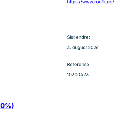
https://www.rogfk.no/
Sist endret
3. august 2026
Referanse
10300423
100%)