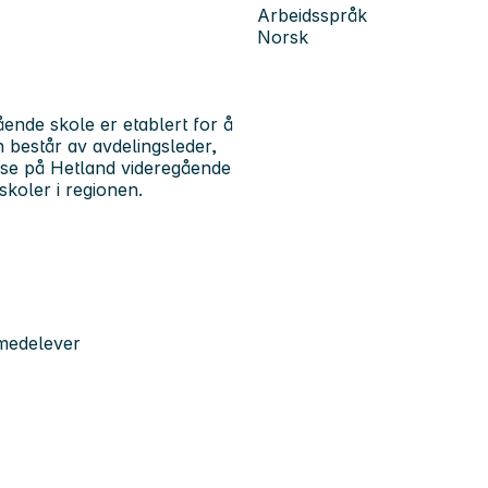
Arbeidsspråk
Norsk
ende skole er etablert for å
 består av avdelingsleder,
ase på Hetland videregående
skoler i regionen.
 medelever