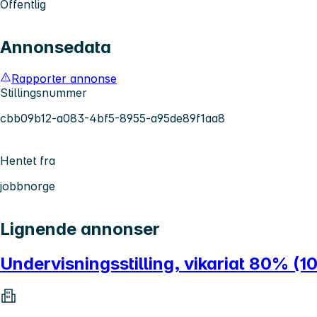
Offentlig
Annonsedata
Rapporter annonse
Stillingsnummer
cbb09b12-a083-4bf5-8955-a95de89f1aa8
Hentet fra
jobbnorge
Lignende annonser
Undervisningsstilling, vikariat 80% (