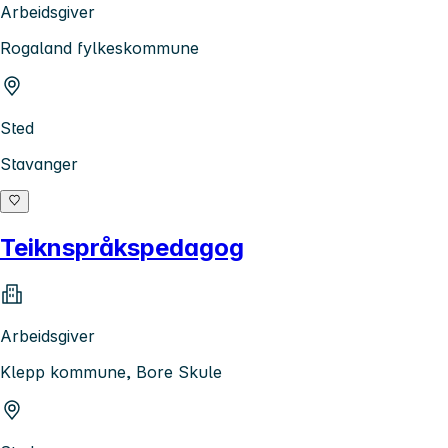
Arbeidsgiver
Rogaland fylkeskommune
Sted
Stavanger
Teiknspråkspedagog
Arbeidsgiver
Klepp kommune, Bore Skule