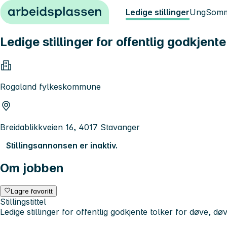
Hopp til innhold
Ledige stillinger
Ung
Somm
Ledige stillinger for offentlig godkje
Rogaland fylkeskommune
Breidablikkveien 16, 4017 Stavanger
Stillingsannonsen er inaktiv.
Om jobben
Lagre favoritt
Stillingstittel
Ledige stillinger for offentlig godkjente tolker for døve,