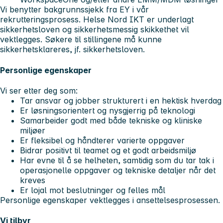
Vi benytter bakgrunnssjekk fra EY i vår
rekrutteringsprosess. Helse Nord IKT er underlagt
sikkerhetsloven og sikkerhetsmessig skikkethet vil
vektlegges. Søkere til stillingene må kunne
sikkerhetsklareres, jf. sikkerhetsloven.
Personlige egenskaper
Vi ser etter deg som:
Tar ansvar og jobber strukturert i en hektisk hverdag
Er løsningsorientert og nysgjerrig på teknologi
Samarbeider godt med både tekniske og kliniske
miljøer
Er fleksibel og håndterer varierte oppgaver
Bidrar positivt til teamet og et godt arbeidsmiljø
Har evne til å se helheten, samtidig som du tar tak i
operasjonelle oppgaver og tekniske detaljer når det
kreves
Er lojal mot beslutninger og felles mål
Personlige egenskaper vektlegges i ansettelsesprosessen.
Vi tilbyr