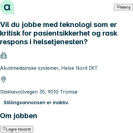
Hopp til innhold
Meny
Vil du jobbe med teknologi som er
kritisk for pasientsikkerhet og rask
respons i helsetjenesten?
Akuttmedisinske systemer, Helse Nord IKT
Stakkevollvegen 35, 9010 Tromsø
Stillingsannonsen er inaktiv.
Om jobben
Lagre favoritt