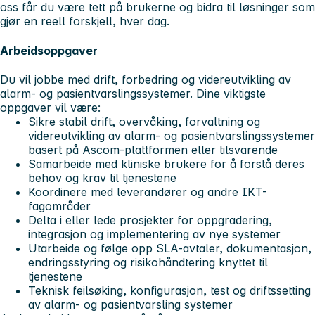
oss får du være tett på brukerne og bidra til løsninger som
gjør en reell forskjell, hver dag.
Arbeidsoppgaver
Du vil jobbe med drift, forbedring og videreutvikling av
alarm- og pasientvarslingssystemer. Dine viktigste
oppgaver vil være:
Sikre stabil drift, overvåking, forvaltning og
videreutvikling av alarm- og pasientvarslingssystemer
basert på Ascom-plattformen eller tilsvarende
Samarbeide med kliniske brukere for å forstå deres
behov og krav til tjenestene
Koordinere med leverandører og andre IKT-
fagområder
Delta i eller lede prosjekter for oppgradering,
integrasjon og implementering av nye systemer
Utarbeide og følge opp SLA-avtaler, dokumentasjon,
endringsstyring og risikohåndtering knyttet til
tjenestene
Teknisk feilsøking, konfigurasjon, test og driftssetting
av alarm- og pasientvarsling systemer