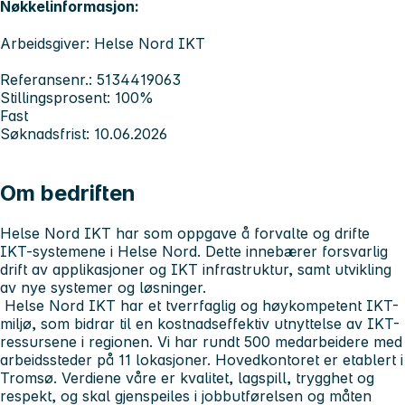
Nøkkelinformasjon:
Arbeidsgiver: Helse Nord IKT
Referansenr.: 5134419063
Stillingsprosent: 100%
Fast
Søknadsfrist: 10.06.2026
Om bedriften
Helse Nord IKT har som oppgave å forvalte og drifte
IKT-systemene i Helse Nord. Dette innebærer forsvarlig
drift av applikasjoner og IKT infrastruktur, samt utvikling
av nye systemer og løsninger.
Helse Nord IKT har et tverrfaglig og høykompetent IKT-
miljø, som bidrar til en kostnadseffektiv utnyttelse av IKT-
ressursene i regionen. Vi har rundt 500 medarbeidere med
arbeidssteder på 11 lokasjoner. Hovedkontoret er etablert i
Tromsø. Verdiene våre er kvalitet, lagspill, trygghet og
respekt, og skal gjenspeiles i jobbutførelsen og måten