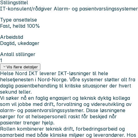
Stillingstittel
IT-konsulent/rådgiver Alarm- og pasientvarslingssystemer
Type ansettelse
Fast, heltid 100%
Arbeidstid
Dagtid, ukedager
Antall stillinger
1
Vis flere detaljer
Helse Nord IKT leverer IKT-løsninger til hele
helsetjenesten i Nord-Norge. Våre systemer støtter alt fra
daglig pasientbehandling til kritiske situasjoner der hvert
sekund teller.
Vi søker nå en faglig engasjert og teknisk dyktig kollega
som vil jobbe med drift, forvaltning og videreutvikling av
alarm- og pasientvarslingssystemer. Disse løsningene
sørger for at helsepersonell raskt får beskjed når
pasienter trenger hjelp.
Rollen kombinerer teknisk drift, forbedringsarbeid og
samarbeid med både kliniske miljøer og leverandører. Hos