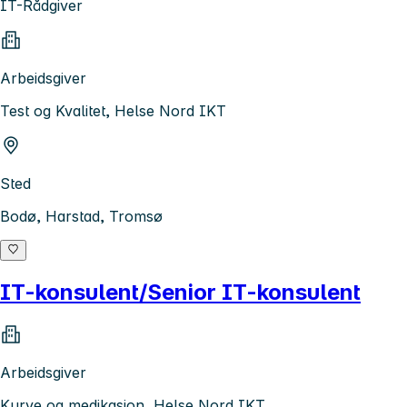
IT-Rådgiver
Arbeidsgiver
Test og Kvalitet, Helse Nord IKT
Sted
Bodø, Harstad, Tromsø
IT-konsulent/Senior IT-konsulent
Arbeidsgiver
Kurve og medikasjon, Helse Nord IKT