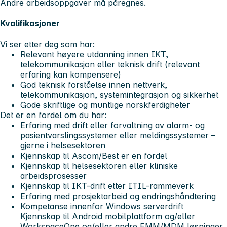
Andre arbeidsoppgaver må påregnes.
Kvalifikasjoner
Vi ser etter deg som har:
Relevant høyere utdanning innen IKT,
telekommunikasjon eller teknisk drift (relevant
erfaring kan kompensere)
God teknisk forståelse innen nettverk,
telekommunikasjon, systemintegrasjon og sikkerhet
Gode skriftlige og muntlige norsk­ferdigheter
Det er en fordel om du har:
Erfaring med drift eller forvaltning av alarm- og
pasientvarslingssystemer eller meldingssystemer –
gjerne i helsesektoren
Kjennskap til Ascom/Best er en fordel
Kjennskap til helsesektoren eller kliniske
arbeidsprosesser
Kjennskap til IKT-drift etter ITIL-rammeverk
Erfaring med prosjektarbeid og endringshåndtering
Kompetanse innenfor Windows serverdrift
Kjennskap til Android mobilplattform og/eller
WorkspaceOne og/eller andre EMM/MDM løsninger