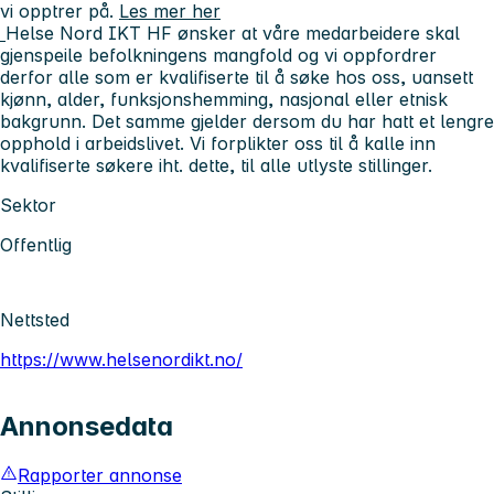
vi opptrer på.
Les mer her
Helse Nord IKT HF ønsker at våre medarbeidere skal
gjenspeile befolkningens mangfold og vi oppfordrer
derfor alle som er kvalifiserte til å søke hos oss, uansett
kjønn, alder, funksjonshemming, nasjonal eller etnisk
bakgrunn. Det samme gjelder dersom du har hatt et lengre
opphold i arbeidslivet. Vi forplikter oss til å kalle inn
kvalifiserte søkere iht. dette, til alle utlyste stillinger.
Sektor
Offentlig
Nettsted
https://www.helsenordikt.no/
Annonsedata
Rapporter annonse